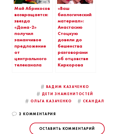
Май Абрикосов
«Ваш
возвращается:
биологический
звезда
материал»:
«Дома-2»
Анастасию
получил
Стоцкую
заманчивое
довели до
предложение
бешенства
от
разговорами
центрального
об отцовстве
телеканала
Киркорова
#
ВАДИМ КАЗАЧЕНКО
#
ДЕТИ ЗНАМЕНИТОСТЕЙ
#
#
ОЛЬГА КАЗАЧЕНКО
СКАНДАЛ
2 КОММЕНТАРИЯ
ОСТАВИТЬ КОММЕНТАРИЙ