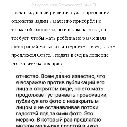
instagram.com/vadimkazachenko13
Поскольку после решения суда о признании
отцовства Вадим Казаченко приобрёл не
только обязанности, но и права на сына, он
требует, чтобы мать ребёнка не размещала
фотографий малыша в интернете. Певец также
предложил Ольге… подать в суд на лишение
его родительских прав.