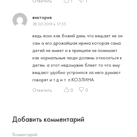
Ответить
1
1
виктория
28.03.2019 в 17:55
ведь ясно как божий день что вещает не он
сам а его дрожайшая ирина которая сама
детей не имеет и в принципе не понимает
как нормальные люди должны относиться к
детям. а этот недомужик блеет то что ему
вещают удобно устроился за него думают
говорят и т.д и т. п.КОЗЛИНА
Ответить
0
0
Добавить комментарий
Коментарий