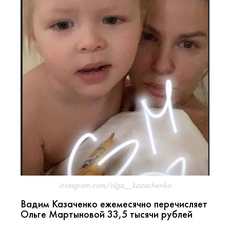
instagram.com/olga__kazachenko
Вадим Казаченко ежемесячно перечисляет
Ольге Мартыновой 33,5 тысячи рублей