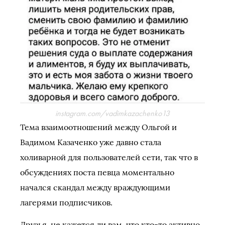
instagram.com/vadimkazachenko13
Тема взаимоотношений между Ольгой и
Вадимом Казаченко уже давно стала
холиварной для пользователей сети, так что в
обсуждениях поста певца моментально
начался скандал между враждующими
лагерями подписчиков.
Друзья, не кажется ли вам, что кто-то активно