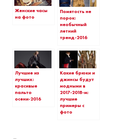
Женские часы
Помятость не
на фото
порок:
необычный
летний
тренд-2016
Лучшие из
Какие брюки и
лучших:
джинсы будут
красивые
модными в
пальто
2017-2018-м:
осени-2016
лучшие
примеры с
фото