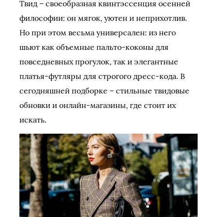
Твид – своеобразная квинтэссенция осенней
философии: он мягок, уютен и неприхотлив.
Но при этом весьма универсален: из него
шьют как объемные пальто-коконы для
повседневных прогулок, так и элегантные
платья-футляры для строгого дресс-кода. В
сегодняшней подборке – стильные твидовые
обновки и онлайн-магазины, где стоит их
искать.