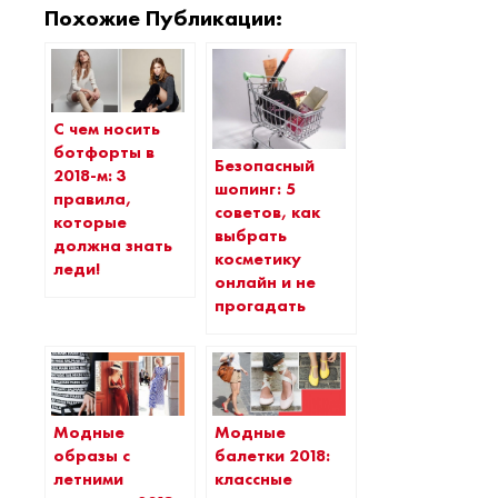
Похожие Публикации:
С чем носить
ботфорты в
Безопасный
2018-м: 3
шопинг: 5
правила,
советов, как
которые
выбрать
должна знать
косметику
леди!
онлайн и не
прогадать
Модные
Модные
образы с
балетки 2018:
летними
классные