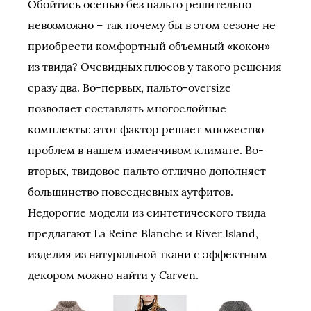
Обойтись осенью без пальто решительно
невозможно – так почему бы в этом сезоне не
приобрести комфортный объемный «кокон»
из твида? Очевидных плюсов у такого решения
сразу два. Во-первых, пальто-oversize
позволяет составлять многослойные
комплекты: этот фактор решает множество
проблем в нашем изменчивом климате. Во-
вторых, твидовое пальто отлично дополняет
большинство повседневных аутфитов.
Недорогие модели из синтетического твида
предлагают La Reine Blanche и River Island,
изделия из натуральной ткани с эффектным
декором можно найти у Carven.