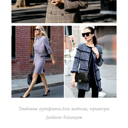
Твидовые аутфиты для модниц: примеры
fashion-блогеров