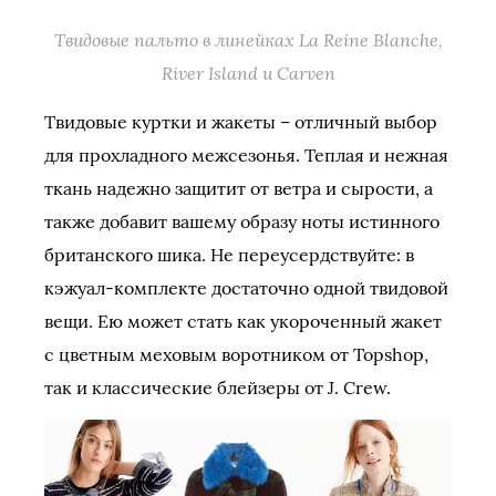
Твидовые пальто в линейках La Reine Blanche,
River Island и Carven
Твидовые куртки и жакеты – отличный выбор
для прохладного межсезонья. Теплая и нежная
ткань надежно защитит от ветра и сырости, а
также добавит вашему образу ноты истинного
британского шика. Не переусердствуйте: в
кэжуал-комплекте достаточно одной твидовой
вещи. Ею может стать как укороченный жакет
с цветным меховым воротником от Topshop,
так и классические блейзеры от J. Crew.