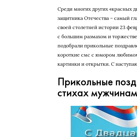
Среди многих других «красных д
защитника Отечества – самый гл
своей столетней истории 23 фе
с большим размахом и торжестве
подобрали прикольные поздравлен
короткие смс с юмором любимому
картинки и открытки. С наступ
Прикольные позд
стихах мужчинам