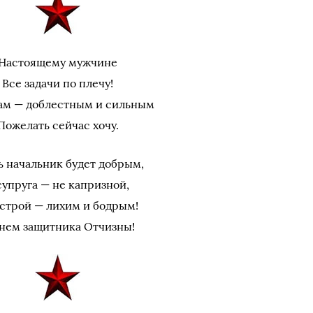
Настоящему мужчине
Все задачи по плечу!
ам — доблестным и сильным
Пожелать сейчас хочу.
ь начальник будет добрым,
супруга — не капризной,
астрой — лихим и бодрым!
нем защитника Отчизны!