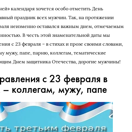
ней» календаря хочется особо отметить День
авный праздник всех мужчин. Так, на протяжении
враля неизменно оставался важным днем, отмечаемым
нностью. В честь этой знаменательной даты мы
ия с 23 февраля – в стихах и прозе своими словами,
 мужу, папе, парню, коллегам, тематические
ающим Днем защитника Отечества, дорогие мужчины!
равления с 23 февраля в
 – коллегам, мужу, папе