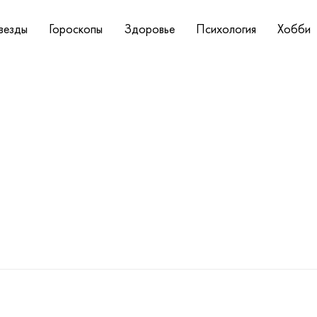
везды
Гороскопы
Здоровье
Психология
Хобби