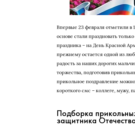
Впервые 23 февраля отметили в 1
основе стали праздновать только
праздника – на День Красной Ар
прежнему остается одной из люб
радость за наших дорогих мальч
торжества, подготовив прикольны
прикольное поздравление можно 
короткого смс – коллеге, мужу, п
Подборка прикольных
защитника Отечеств