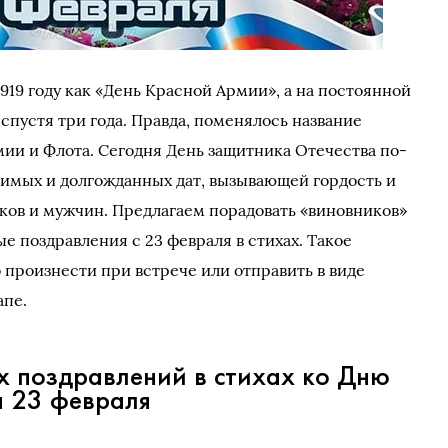
919 году как «День Красной Армии», а на постоянной
 спустя три года. Правда, поменялось название
мии и Флота. Сегодня День защитника Отечества по-
имых и долгожданных дат, вызывающей гордость и
иков и мужчин. Предлагаем порадовать «виновников»
е поздравления с 23 февраля в стихах. Такое
произнести при встрече или отправить в виде
апе.
 поздравлений в стихах ко Дню
а 23 февраля