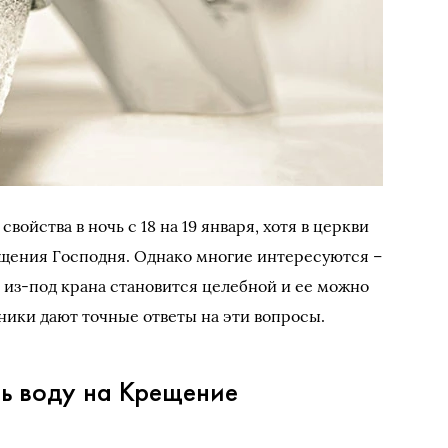
войства в ночь с 18 на 19 января, хотя в церкви
ещения Господня. Однако многие интересуются –
да из-под крана становится целебной и ее можно
ики дают точные ответы на эти вопросы.
ть воду на Крещение