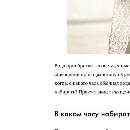
Вода приобретает свои чудесные с
освящение проводят в канун Кр
когда, с какого часа обычная во
набирать? Православные священн
В каком часу набира