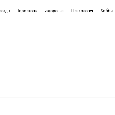
везды
Гороскопы
Здоровье
Психология
Хобби