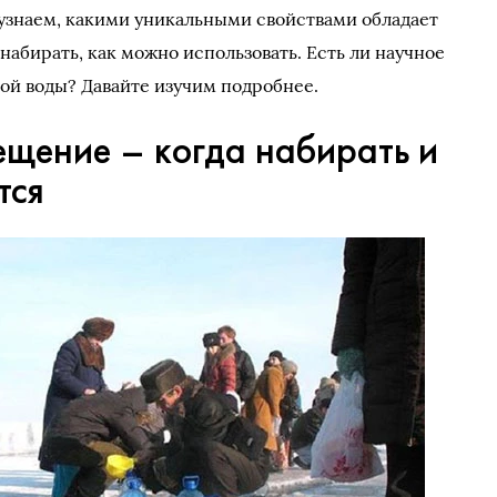
 узнаем, какими уникальными свойствами обладает
 набирать, как можно использовать. Есть ли научное
й воды? Давайте изучим подробнее.
ещение – когда набирать и
тся