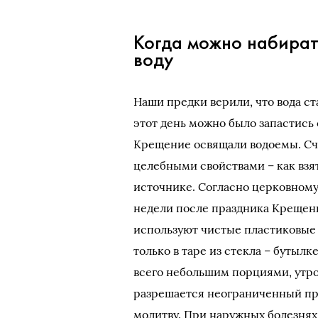
Когда можно набират
воду
Наши предки верили, что вода ст
этот день можно было запастись
Крещение освящали водоемы. Счит
целебными свойствами – как взят
источнике. Согласно церковному
недели после праздника Крещени
используют чистые пластиковые 
только в таре из стекла – бутыл
всего небольшим порциями, утро
разрешается неограниченный при
молитву. При наружных болезнях