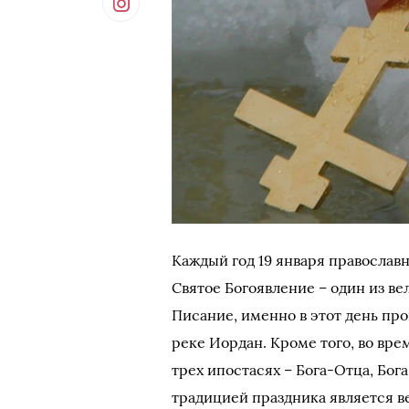
Каждый год 19 января правосла
Святое Богоявление – один из в
Писание, именно в этот день пр
реке Иордан. Кроме того, во вр
трех ипостасях – Бога-Отца, Бога
традицией праздника является в