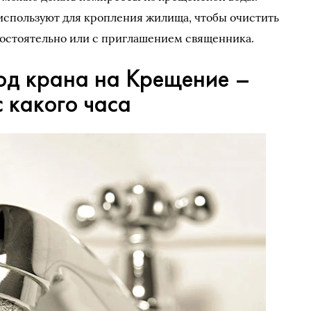
используют для кропления жилища, чтобы очистить
мостоятельно или с приглашением священника.
под крана на Крещение –
с какого часа