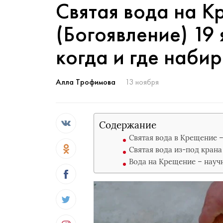
Святая вода на К
(Богоявление) 19 
когда и где набир
Алла Трофимова
13 ноября
Содержание
Святая вода в Крещение –
Святая вода из-под крана
Вода на Крещение – науч