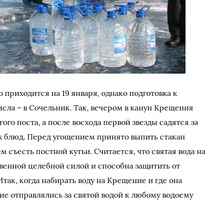
приходится на 19 января, однако подготовка к
исла – в Сочельник. Так, вечером в канун Крещения
о поста, а после восхода первой звезды садятся за
ых блюд. Перед угощением принято выпить стакан
м съесть постной кутьи. Считается, что святая вода на
енной целебной силой и способна защитить от
Итак, когда набирать воду на Крещение и где она
е отправлялись за святой водой к любому водоему