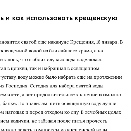
ь и как использовать крещенскую
ановится святой еще накануне Крещения, 18 января. В
 освященной водой из ближайшего храма, а на
алось, что в обоих случаях вода наделялась
ая в церкви, так и набранная в освященном
 уставу, воду можно было набрать еще на протяжении
я Господня. Сегодня для набора святой воды
емкости, а вот продолжительное хранение возможно
ке, банке. По правилам, пить освященную воду лучше
м натощак и перед отходом ко сну. В лечебных целях
ем водички, не забывая после питья прочесть
 можно делать компрессы из крещенской воды.