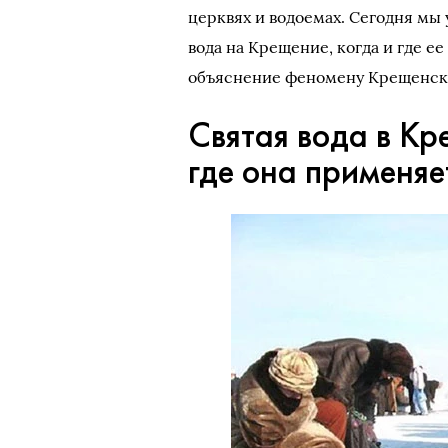
церквях и водоемах. Сегодня мы
вода на Крещение, когда и где ее
объяснение феномену Крещенско
Святая вода в Кр
где она применяе