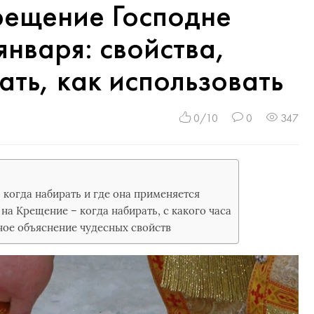
рещение Господне
января: свойства,
ать, как использовать
0/10
0
347
 когда набирать и где она применяется
 на Крещение – когда набирать, с какого часа
ное объяснение чудесных свойств