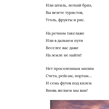
Или штиль, легкий бриз,
Вы везете туристов,
Уголь, фрукты и рис.
На речном такелаже
Или в дальнем пути
Веселее вас даже
На земле не найти!
Нет просоленным милям
Счета, рейсам, портам…
И семь футов под килем
Вновь желаем мы вам!