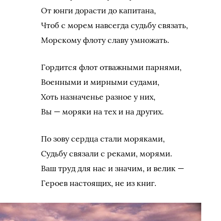
От юнги дорасти до капитана,
Чтоб с морем навсегда судьбу связать,
Морскому флоту славу умножать.
Гордится флот отважными парнями,
Военными и мирными судами,
Хоть назначенье разное у них,
Вы — моряки на тех и на других.
По зову сердца стали моряками,
Судьбу связали с реками, морями.
Ваш труд для нас и значим, и велик —
Героев настоящих, не из книг.