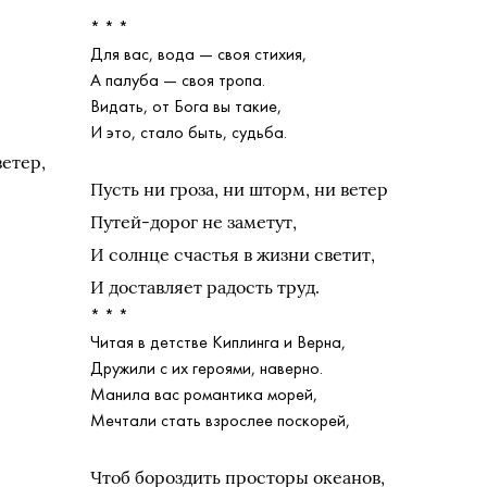
* * *
Для вас, вода — своя стихия,
А палуба — своя тропа.
Видать, от Бога вы такие,
И это, стало быть, судьба.
ветер,
Пусть ни гроза, ни шторм, ни ветер
Путей-дорог не заметут,
И солнце счастья в жизни светит,
И доставляет радость труд.
* * *
Читая в детстве Киплинга и Верна,
Дружили с их героями, наверно.
Манила вас романтика морей,
Мечтали стать взрослее поскорей,
Чтоб бороздить просторы океанов,