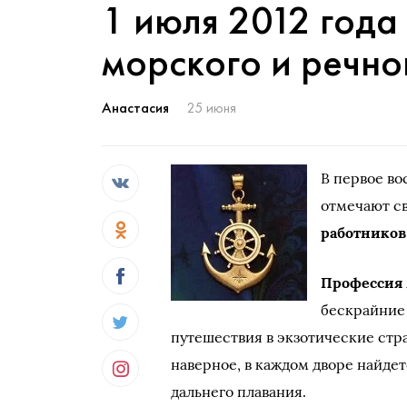
1 июля 2012 года
морского и речно
Анастасия
25 июня
В первое во
отмечают св
работников
Профессия
бескрайние 
путешествия в экзотические стр
наверное, в каждом дворе найде
дальнего плавания.