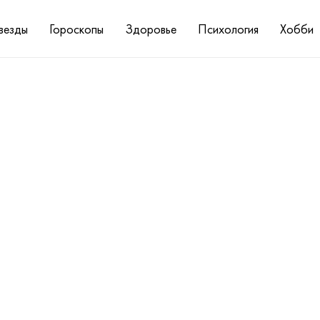
везды
Гороскопы
Здоровье
Психология
Хобби