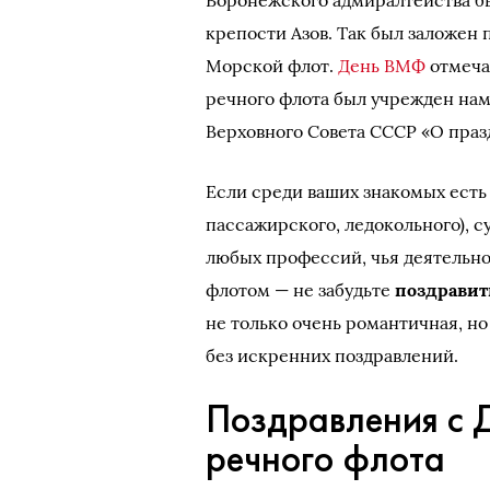
Воронежского адмиралтейства б
крепости Азов. Так был заложен
Морской флот.
День ВМФ
отмечаю
речного флота был учрежден намн
Верховного Совета СССР «О праз
Если среди ваших знакомых есть
пассажирского, ледокольного), 
любых профессий, чья деятельно
флотом — не забудьте
поздравит
не только очень романтичная, но 
без искренних поздравлений.
Поздравления с 
речного флота