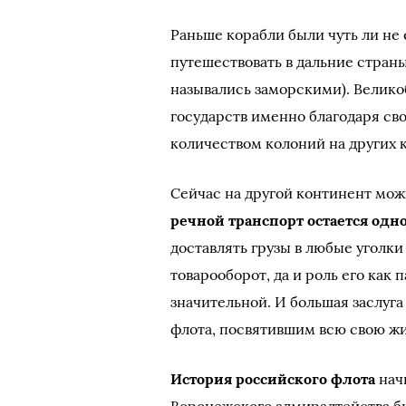
Раньше корабли были чуть ли не
путешествовать в дальние стран
назывались заморскими). Велико
государств именно благодаря св
количеством колоний на других к
Сейчас на другой континент можн
речной транспорт остается од
доставлять грузы в любые уголк
товарооборот, да и роль его как
значительной. И большая заслуг
флота, посвятившим всю свою жиз
История российского флота
начи