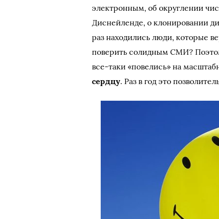
электронным, об округлении чис
Диснейленде, о клонировании д
раз находились люди, которые ве
поверить солидным СМИ? Поэтому
все-таки «повелись» на масшта
сердцу
. Раз в год это позволител