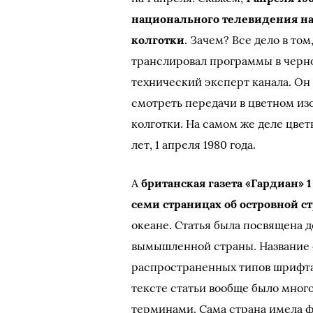
национального телевидения на
колготки
. Зачем? Все дело в то
транслировал программы в черн
технический эксперт канала. Он 
смотреть передачи в цветном изо
колготки. На самом же деле цве
лет, 1 апреля 1980 года.
А
британская газета «Гардиан» 
семи страницах об островной ст
океане. Статья была посвящена 
вымышленной страны. Название 
распространенных типов шрифта (
тексте статьи вообще было мног
терминами. Сама страна имела ф