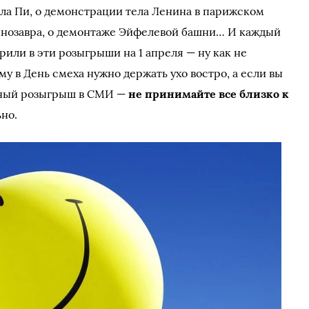
ла Пи, о демонстрации тела Ленина в парижском
инозавра, о демонтаже Эйфелевой башни… И каждый
рили в эти розыгрыши на 1 апреля — ну как не
 в День смеха нужно держать ухо востро, а если вы
бный розыгрыш в СМИ —
не принимайте все близко к
ьно.