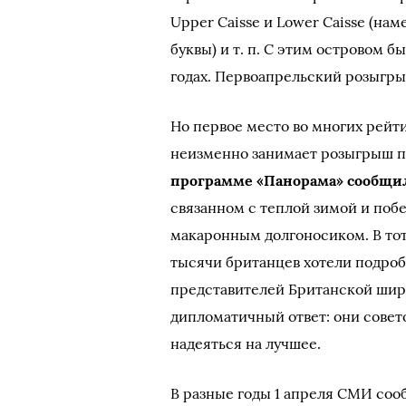
Upper Caisse и Lower Caisse (нам
буквы) и т. п. C этим островом б
годах. Первоапрельский розыгрыш
Но первое место во многих рей
неизменно занимает розыгрыш п
программе «Панорама» сообщил
связанном с теплой зимой и поб
макаронным долгоносиком. В тот
тысячи британцев хотели подроб
представителей Британской шир
дипломатичный ответ: они совет
надеяться на лучшее.
В разные годы 1 апреля СМИ соо