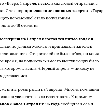
то «Вчера, 1 апреля, нескольких людей отправили в
в». С тех пор
приглашение наивных «жертв» в Тауэр
щую церемонию) стало популярным
оть до 19 столетия.
розыгрыш на 1 апреля состоялся пятью годами
ходили по улицам Москвы и приглашали жителей
едставление». От зрителей не было отбоя, но когда
ное время, на подмостках вместо выступающих было
на котором гласила: «Первый апрель — никому не
представление».
ременные розыгрыши на 1 апреля. Многие компании
 заодно увеличить свою известность. К примеру,
анов «Тако» 1 апреля 1996 года
сообщила в семи