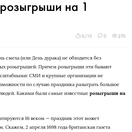
 розыгрыши на 1
0/10
0
270
ень смеха (или День дурака) не обходится без
ых розыгрышей. Причем розыгрыши эти бывают
асштабными: СМИ и крупные организации не
зможности по случаю праздника разыграть большое
 людей. Какими были самые известные
розыгрыши на
атируются 16 веком — праздник этот может
. Скажем, 2 апреля 1698 года британская газета