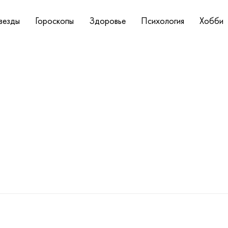
везды
Гороскопы
Здоровье
Психология
Хобби