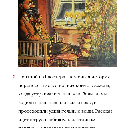
Портной из Глостера – красивая история
перенесет вас в средневековые времена,
когда устраивались пышные балы, дамы
ходили в пышных платьях, а вокруг
происходили удивительные вещи. Рассказ
идет о трудолюбивом талантливом
портном, с которым произошла по-