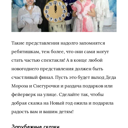
Такие представления надолго запомнятся
ребятишкам, тем более, что они сами могут
стать частью спектакля! А в конце любой
новогоднего представления должен быть
счастливый финал. Пусть это будет выход Деда
Мороза и Снегурочки и раздача подарков или
фейерверк на улице. Сделайте так, чтобы
добрая сказка на Новый год ожила и подарила
радость вам и вашим детям!
Зарубежные сказки