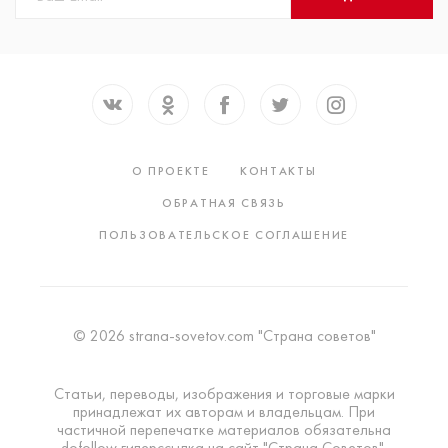
О ПРОЕКТЕ
КОНТАКТЫ
ОБРАТНАЯ СВЯЗЬ
ПОЛЬЗОВАТЕЛЬСКОЕ СОГЛАШЕНИЕ
© 2026 strana-sovetov.com "Страна советов"
Статьи, переводы, изображения и торговые марки
принадлежат их авторам и владельцам. При
частичной перепечатке материалов обязательна
dofollow гиперссылка на сайт "Страна Советов".