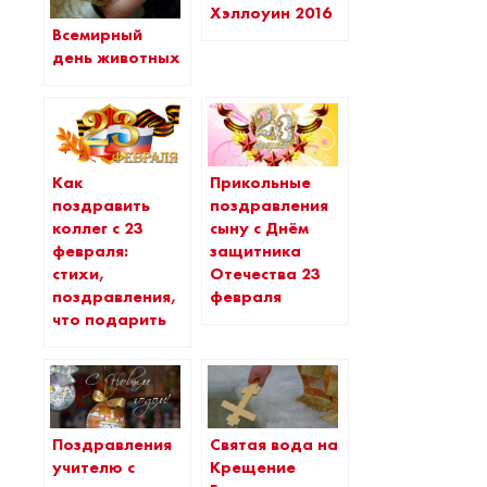
Хэллоуин 2016
Всемирный
день животных
Как
Прикольные
поздравить
поздравления
коллег с 23
сыну с Днём
февраля:
защитника
стихи,
Отечества 23
поздравления,
февраля
что подарить
Поздравления
Святая вода на
учителю с
Крещение