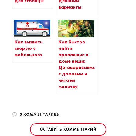
для столицы
длинный
варианты
Как вызвать
Как быстро
скорую с
найти
мобильного
пропавшие в
доме вещи:
Договариваемся
с домовым и
читаем
молитву
0 КОММЕНТАРИЕВ
ОСТАВИТЬ КОММЕНТАРИЙ