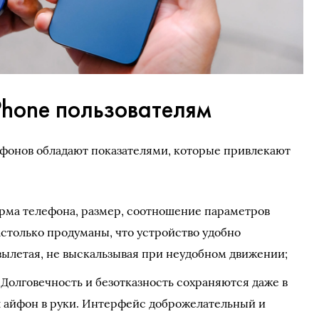
Phone пользователям
йфонов обладают показателями, которые привлекают
орма телефона, размер, соотношение параметров
столько продуманы, что устройство удобно
 вылетая, не выскальзывая при неудобном движении;
Долговечность и безотказность сохраняются даже в
ял айфон в руки. Интерфейс доброжелательный и