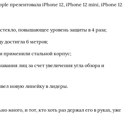
ple презентовала iPhone 12, iPhone 12 mini, iPhone 12
стекло, повышающее уровень защиты в 4 раза;
у достигла 6 метров;
ки применили стальной корпус;
авания лиц за счет увеличения угла обзора и
ывел новую линейку в лидеры.
о много, и тот, кто хоть раз держал его в руках, уже