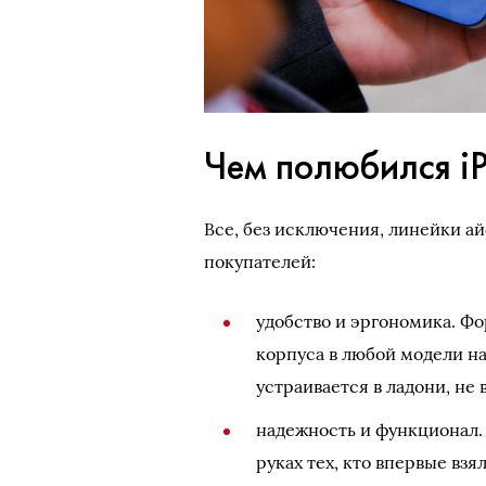
Чем полюбился i
Все, без исключения, линейки а
покупателей:
удобство и эргономика. Ф
корпуса в любой модели на
устраивается в ладони, не
надежность и функционал. 
руках тех, кто впервые вз