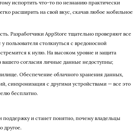
тому испортить что-то по незнанию практически
егко расширить на свой вкус, скачав любое мобильное
сть. Разработчики AppStore тщательно проверяют все
 у пользователя столкнуться с вредоносной
стремится к нулю. На высоком уровне и защита
 вашего согласия личные данные недоступны;
нилище. Обеспечение облачного хранения данных,
ий, синхронизация с другими устройствами — все это
телю бесплатно.
и поддержку и станет понятно, почему владельцы
о другое.