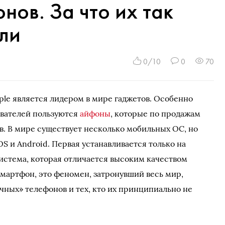
нов. За что их так
ли
0/10
0
70
ple является лидером в мире гаджетов. Особенно
ователей пользуются
айфоны
, которые по продажам
в. В мире существует несколько мобильных ОС, но
S и Android. Первая устанавливается только на
система, которая отличается высоким качеством
смартфон, это феномен, затронувший весь мир,
чных» телефонов и тех, кто их принципиально не