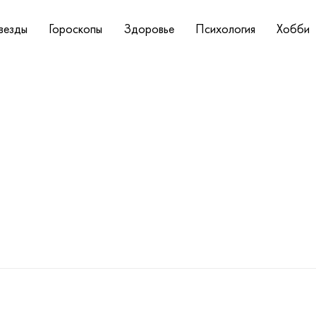
везды
Гороскопы
Здоровье
Психология
Хобби