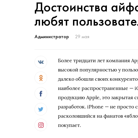
Достоинства айфо
любят пользовате
Администратор
29 мая
Более тридцати лет компания Ap
высокой популярностью у польз
далеко обошли своих конкуренто
наиболее распространенные — iO
продукцию Apple, это закрытая 
разработок. iPhone — не просто 
расколовшийся на фанатов «ябло
покупает.