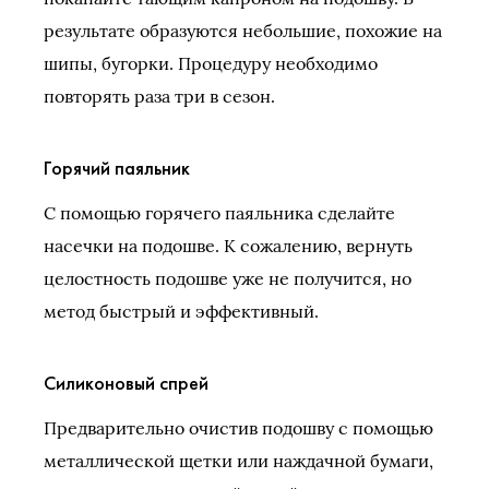
результате образуются небольшие, похожие на
шипы, бугорки. Процедуру необходимо
повторять раза три в сезон.
Горячий паяльник
С помощью горячего паяльника сделайте
насечки на подошве. К сожалению, вернуть
целостность подошве уже не получится, но
метод быстрый и эффективный.
Силиконовый спрей
Предварительно очистив подошву с помощью
металлической щетки или наждачной бумаги,