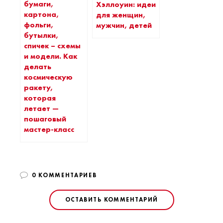
бумаги,
Хэллоуин: идеи
картона,
для женщин,
фольги,
мужчин, детей
бутылки,
спичек – схемы
и модели. Как
делать
космическую
ракету,
которая
летает —
пошаговый
мастер-класс
0 КОММЕНТАРИЕВ
ОСТАВИТЬ КОММЕНТАРИЙ