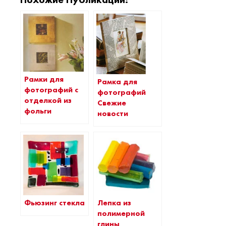
Рамки для
Рамка для
фотографий с
фотографий
отделкой из
Свежие
фольги
новости
Фьюзинг стекла
Лепка из
полимерной
глины