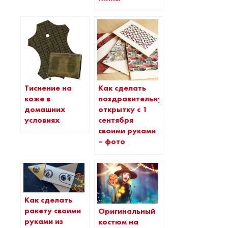
Тиснение на
Как сделать
коже в
поздравительную
домашних
открытку с 1
условиях
сентября
своими руками
– фото
Как сделать
ракету своими
Оригинальный
руками из
костюм на