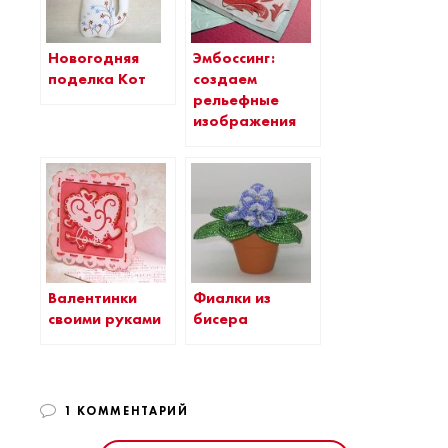
Эмбоссинг:
Новогодняя
создаем
поделка Кот
рельефные
изображения
Валентинки
Фиалки из
своими руками
бисера
1 КОММЕНТАРИЙ