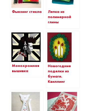
Фьюзинг стекла
Лепка из
полимерной
глины
Монохромная
Новогодние
вышивка
поделки из
бумаги.
Квиллинг