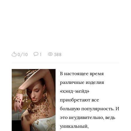
0/10
1
588
В настоящее время
различные изделия
«хэнд-мейд»
приобретают все
большую популярность. И
это неудивительно, ведь
уникальный,