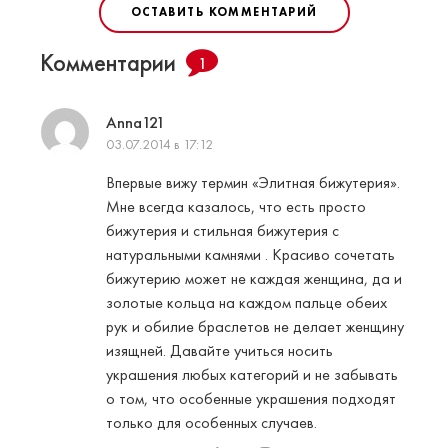
ОСТАВИТЬ КОММЕНТАРИЙ
Комментарии
1
Anna121
03.07.2014 в 17:12
Впервые вижу термин «Элитная бижутерия».
Мне всегда казалось, что есть просто
бижутерия и стильная бижутерия с
натуральными камнями . Красиво сочетать
бижутерию может не каждая женщина, да и
золотые кольца на каждом пальце обеих
рук и обилие браслетов не делает женщину
изящней. Давайте учиться носить
украшения любых категорий и не забывать
о том, что особенные украшения подходят
только для особенных случаев.