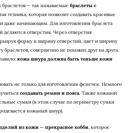
х браслетов — так называемые
браслеты с
тая техника, которая позволит создавать красивые
и даже начинающим. Для изготовления браслета
ой делаются отверстия. Через отверстия
рьируя форму и ширину отверстий, цвет и ширину
су браслетов, совершенно не похожих друг на друга.
равило:
кожа шнура должна быть тоньше кожи
овать не только для изготовления фенечек. Немного
аучиться
создавать ремни и пояса
. Также кожаной
льные сумки (в этом случае по периметру сумки
продевается кожаный шнур).
изделий из кожи — прекрасное хобби
, которое