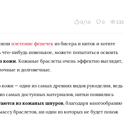
0/10
0
233
воили
плетение фенечек
из бисера и ниток и хотите
 что-нибудь новенькое, можете попытаться освоить
з кожи
. Кожаные браслеты очень эффектно выглядят,
рочные и долговечные.
 кожи — один из самых древних видов рукоделия, ведь
 из самых доступных материалов, нитки появились
таются из кожаных шнуров
, благодаря многообразию
ассу браслетов, ни один из которых не будет похож