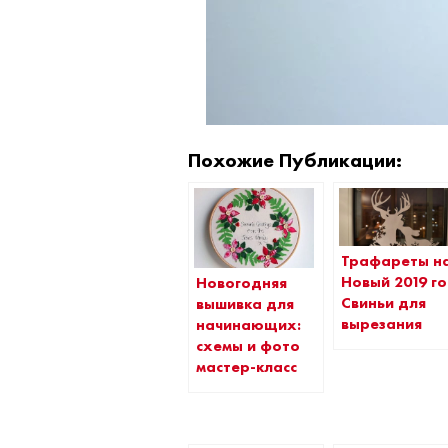
Похожие Публикации:
Трафареты н
Новый 2019 г
Новогодняя
Свиньи для
вышивка для
вырезания
начинающих:
схемы и фото
мастер-класс