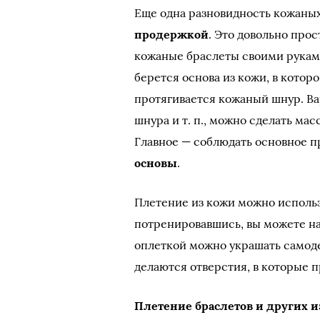
Еще одна разновидность кожаны
продержкой
. Это довольно прос
кожаные браслеты своими рукам
берется основа из кожи, в котор
протягивается кожаный шнур. Ва
шнура и т. п., можно сделать мас
Главное — соблюдать основное п
основы
.
Плетение из кожи можно использ
потренировавшись, вы можете н
оплеткой можно украшать самоде
делаются отверстия, в которые 
Плетение браслетов и других 