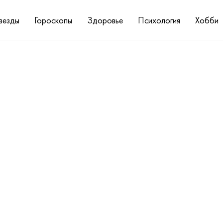
везды
Гороскопы
Здоровье
Психология
Хобби