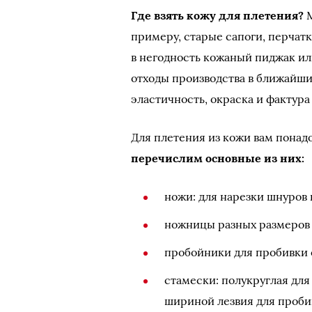
Где взять кожу для плетения?
М
примеру, старые сапоги, перчатк
в негодность кожаный пиджак ил
отходы производства в ближайши
эластичность, окраска и фактура
Для плетения из кожи вам пона
перечислим основные из них:
ножи: для нарезки шнуров 
ножницы разных размеров 
пробойники для пробивки 
стамески: полукруглая для
шириной лезвия для проби