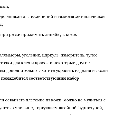
ный;
 делениями для измерений и тяжелая металлическая
с;
 при резке прижимать линейку к коже.
ляммеры, угольник, циркуль-измеритель, тупое
источки для клея и красок и некоторые другие
вы дополнительно захотите украсить изделия из кожи
 понадобится соответствующий набор
ли осваивать плетение из кожи, можно не мучиться с
купить в магазине, торгующем швейной фурнитурой,