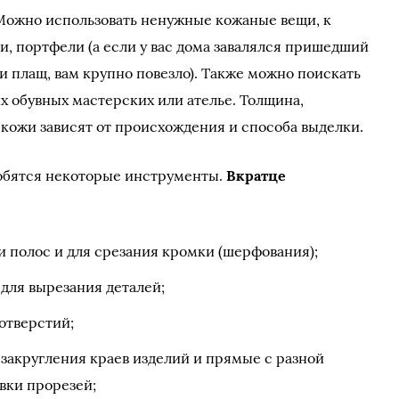
ожно использовать ненужные кожаные вещи, к
и, портфели (а если у вас дома завалялся пришедший
и плащ, вам крупно повезло). Также можно поискать
х обувных мастерских или ателье. Толщина,
 кожи зависят от происхождения и способа выделки.
добятся некоторые инструменты.
Вкратце
и полос и для срезания кромки (шерфования);
для вырезания деталей;
отверстий;
 закругления краев изделий и прямые с разной
вки прорезей;