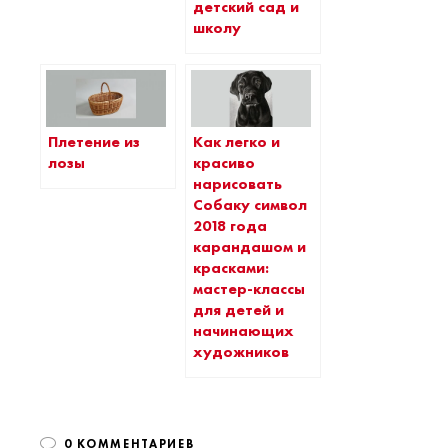
детский сад и
школу
Плетение из
Как легко и
лозы
красиво
нарисовать
Собаку символ
2018 года
карандашом и
красками:
мастер-классы
для детей и
начинающих
художников
0 КОММЕНТАРИЕВ