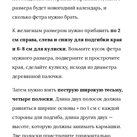
размера будет новогодний календарь, и
сколько фетра нужно брать.
К желаемым размером нужно прибавить
по 2
см справа, слева и снизу для подгибки края
и 6-8 см для кулиски
. Возьмите кусок фетра
нужного размера, подверните и прострочите
края, сделайте кулиску, исходя из диаметра
деревянной палочки.
Затем нужно взять
пеструю широкую тесьму,
четыре полоски
. Длина двух полосок должна
равняться ширине основы + по 1 см с каждой
стороны для подгиба, длина других двух —
высоте, которую должны занимать кармашки.
Две полоски пристрочите горизонтально,