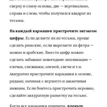
сверху и снизу основы, две — вертикально,
справа и слева, чтобы получился квадрат из
тесьмы.
На каждый кармашек пристрочите зигзагом
цифры
. Если делаете их из тесьмы, проще
сделать римские, если вырезаете из фетра —
можно и арабские. Вместо цифр можно
сделать забавные новогодние аппликации —
елочки, снежинки, оленей, свечи и т.п.
Аккуратно пристрочите кармашки к основе,
рядами, начиная с верхнего и заканчивая
нижним. Если боитесь пристрочить неровно,
сделайте аккуратную разметку на тесьме.
Когда все кармашки пришиты,
вденьте