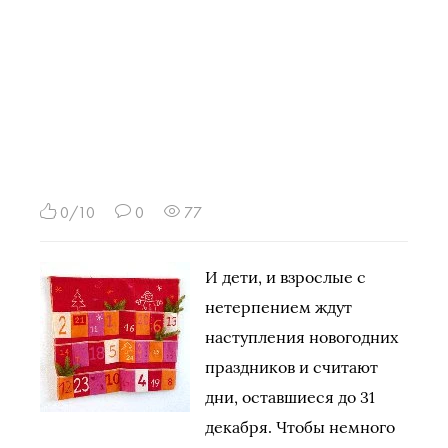
0/10
0
77
И дети, и взрослые с
нетерпением ждут
наступления новогодних
праздников и считают
дни, оставшиеся до 31
декабря. Чтобы немного