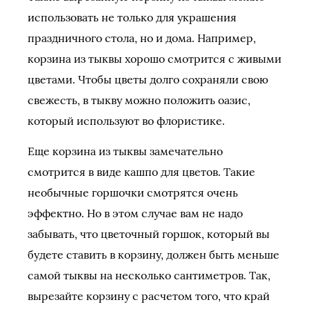
использовать не только для украшения
праздничного стола, но и дома. Например,
корзина из тыквы хорошо смотрится с живыми
цветами. Чтобы цветы долго сохраняли свою
свежесть, в тыкву можно положить оазис,
который используют во флористике.
Еще корзина из тыквы замечательно
смотрится в виде кашпо для цветов. Такие
необычные горшочки смотрятся очень
эффектно. Но в этом случае вам не надо
забывать, что цветочный горшок, который вы
будете ставить в корзину, должен быть меньше
самой тыквы на несколько сантиметров. Так,
вырезайте корзину с расчетом того, что край