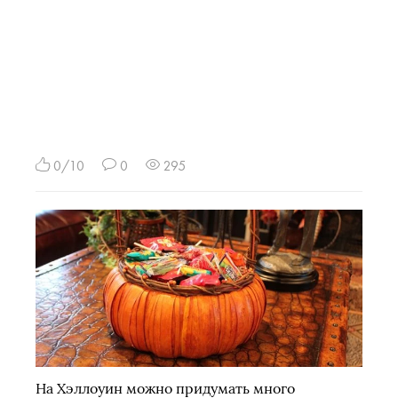
0/10
0
295
На Хэллоуин можно придумать много