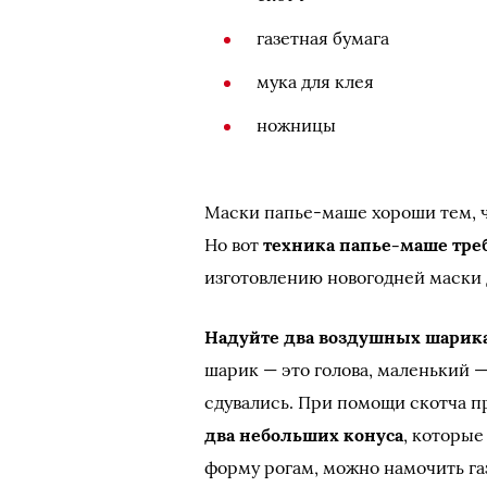
газетная бумага
мука для клея
ножницы
Маски папье-маше хороши тем, 
Но вот
техника папье-маше тре
изготовлению новогодней маски 
Надуйте два воздушных шарик
шарик — это голова, маленький —
сдувались. При помощи скотча п
два небольших конуса
, которые
форму рогам, можно намочить газ