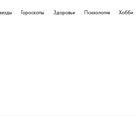
везды
Гороскопы
Здоровье
Психология
Хобби