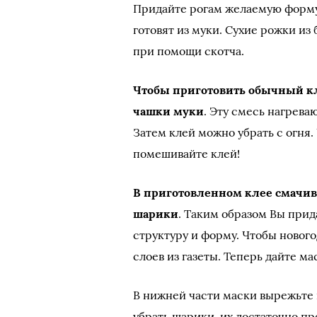
Придайте рогам желаемую форму
готовят из муки. Сухие рожки и
при помощи скотча.
Чтобы приготовить обычный кл
чашки муки
. Эту смесь нагрева
Затем клей можно убрать с огня.
помешивайте клей!
В приготовленном клее смачив
шарики
. Таким образом Вы при
структуру и форму. Чтобы нового
слоев из газеты. Теперь дайте м
В нижней части маски вырежьте
убрать шарики, их достаточно пр