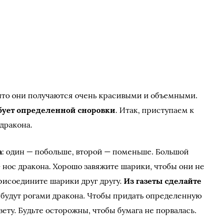
что они получаются очень красивыми и объемными.
бует определенной сноровки
. Итак, приступаем к
дракона.
а
: один — побольше, второй — поменьше. Большой
 нос дракона. Хорошо завяжите шарики, чтобы они не
рисоедините шарики друг другу.
Из газеты сделайте
 будут рогами дракона. Чтобы придать определенную
ету. Будьте осторожны, чтобы бумага не порвалась.