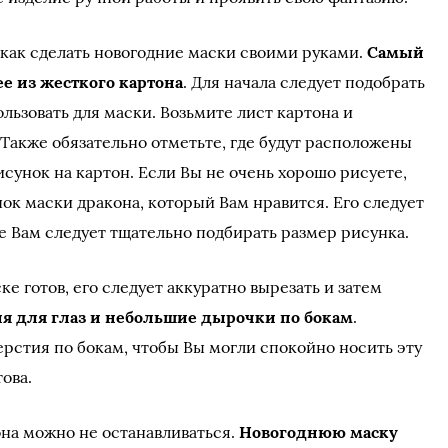
 как сделать новогодние маски своими руками.
Самый
ее из жесткого картона
. Для начала следует подобрать
льзовать для маски. Возьмите лист картона и
 Также обязательно отметьте, где будут расположены
исунок на картон. Если Вы не очень хорошо рисуете,
ок маски дракона, который Вам нравится. Его следует
ае Вам следует тщательно подбирать размер рисунка.
ке готов, его следует аккуратно вырезать и затем
я для глаз и небольшие дырочки по бокам
.
ерстия по бокам, чтобы Вы могли спокойно носить эту
ова.
она можно не останавливаться.
Новогоднюю маску