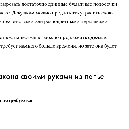
— вырезать достаточно длинные бумажные полосочки
 маске. Девушкам можно предложить украсить свою
сером, стразами или разноцветными перышками.
усством папье-маше, можно предложить
сделать
отребует намного больше времени, но зато она будет
акона своими руками из папье-
м потребуются
: