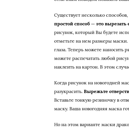
Существует несколько способов,
простой способ — это вырезать 
рисунок, который Вы будете испо
отметьте на нем размеры маски.
глаза. Теперь можете наносить р
можете распечатать любой рисун
наклеить на картон. В этом случ
Когда рисунок на новогодней мас
разукрасить.
Вырежьте отверсти
Вставьте тонкую резиночку в отв
маску. Ваша новогодняя маска гот
Но на этом варианте маски драк