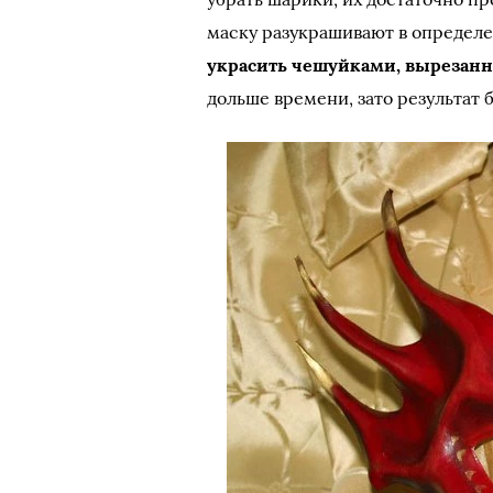
маску разукрашивают в определе
украсить чешуйками, вырезанн
дольше времени, зато результат 