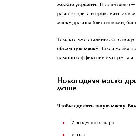
можно украсить
. Проще всего 
разного цвета и приклеить их к
маску дракона блестинками, би
Тем, кто уже сталкивался с иск
объемную маску
. Такая маска п
намного эффектнее смотреться.
Новогодняя маска др
маше
Чтобы сделать такую маску, Ва
2 воздушных шара
скотч