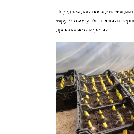
Перед тем, как посадить гиацинт
тару. Это могут быть ящики, гор
дренажные отверстия.