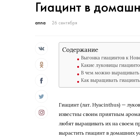
Гиацинт в домашн
anna
26 сентября
Содержание
Выгонка гиацинтов к Нов
Какие луковицы гиацинто
В чем можно выращивать
Как выращивать гиацинты
Гиацинт (лат. Hyacinthus) — лук
известны своим приятным аромат
любят выращивать их на своем п
вырастить гиацинт в домашних у