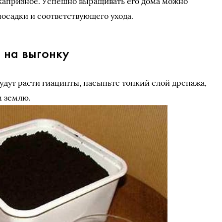
капризное. Успешно выращивать его дома можно
посадки и соответствующего ухода.
 на выгонку
будут расти гиацинты, насыпьте тонкий слой дренажа,
м землю.