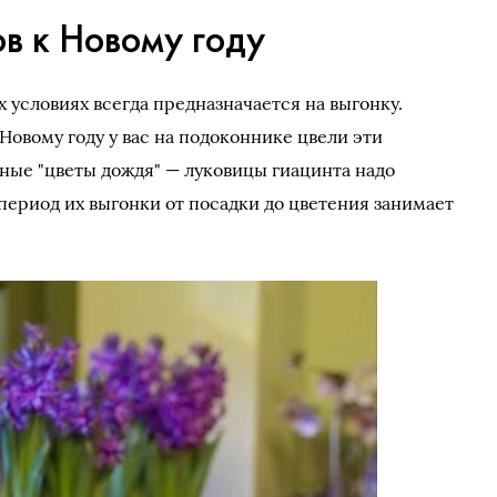
в к Новому году
условиях всегда предназначается на выгонку.
 Новому году у вас на подоконнике цвели эти
ные "цветы дождя" — луковицы гиацинта надо
 период их выгонки от посадки до цветения занимает