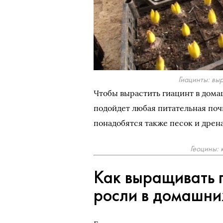
Гиацинты: вы
Чтобы вырастить гиацинт в дома
подойдет любая питательная почв
понадобятся также песок и дрен
Геоцины: 
Как выращивать 
росли в домашни