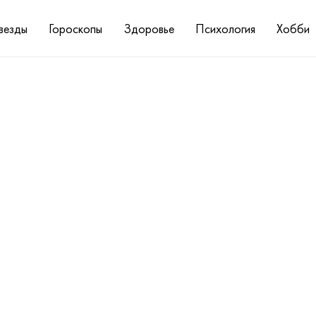
везды
Гороскопы
Здоровье
Психология
Хобби