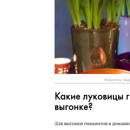
Гиацинты: вы
Какие луковицы 
выгонке?
Для выгонки гиацинтов в домашн