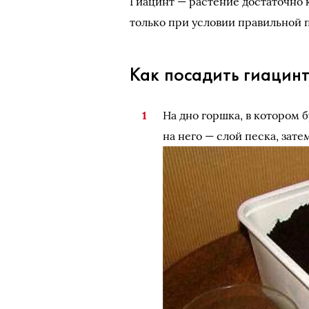
Гиацинт — растение достаточно 
только при условии правильной 
Как посадить гиацинт
На дно горшка, в котором 
на него — слой песка, зате