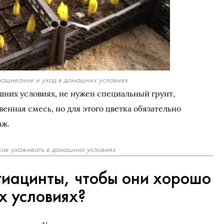
ращивание и уход в домашних условиях
шних условиях, не нужен специальный грунт,
енная смесь, но для этого цветка обязательно
аж.
как ухаживать в домашних условиях
гиацинты, чтобы они хорошо
х условиях?