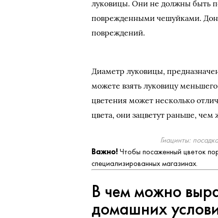
луковицы. Они не должны быть 
поврежденными чешуйками. Доны
повреждений.
Диаметр луковицы, предназначен
можете взять луковицу меньшего 
цветения может несколько отлич
цвета, они зацветут раньше, чем
Гиацинты: посадка
Важно!
Чтобы посаженный цветок пор
специализированных магазинах.
В чем можно выр
домашних услов