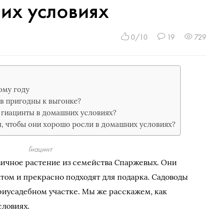
их условиях
0/10
19
729
ому году
в пригодны к выгонке?
 гиацинты в домашних условиях?
, чтобы они хорошо росли в домашних условиях?
Гиацинт
овичное растение из семейства Спаржевых. Они
ом и прекрасно подходят для подарка. Садоводы
риусадебном участке. Мы же расскажем, как
словиях.