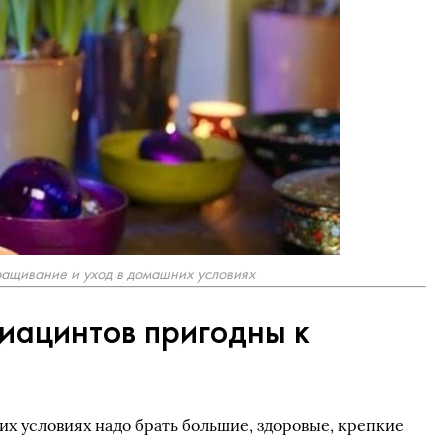
ращивание и уход в домашних условиях
гиацинтов пригодны к
их условиях надо брать большие, здоровые, крепкие