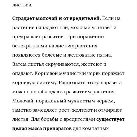
листьев.
Страдает молочай и от вредителей.
Если на
растение нападают тли, молочай угнетает и
прекращает развитие. При поражении
белокрылками на листьях растения
появляются белёсые и желтоватые пятна.
Затем листья скручиваются, желтеют и
опадают. Корневой мучнистый червь поражает
корневую систему. Распознать этого паразита
можно, понаблюдав за развитием растения.
Молочай, поражённый мучнистым червём,
заметно замедляет рост, желтеют и отмирают
листья. Для борьбы с вредителями
существует
целая масса препаратов
для комнатных