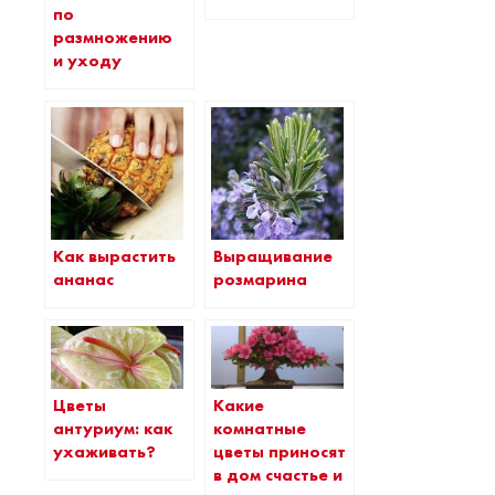
по
размножению
и уходу
Как вырастить
Выращивание
ананас
розмарина
Цветы
Какие
антуриум: как
комнатные
ухаживать?
цветы приносят
в дом счастье и