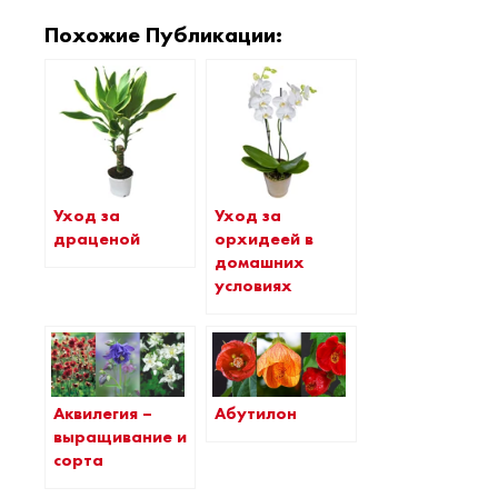
Похожие Публикации:
Уход за
Уход за
драценой
орхидеей в
домашних
условиях
Аквилегия –
Абутилон
выращивание и
сорта