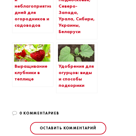
неблагоприятных
Северо-
дней для
Запада,
огородников и
Урала, Сибири,
садоводов
Украины,
Беларуси
Выращивание
Удобрения для
клубники в
огурцов: виды
теплице
и способы
подкормки
0 КОММЕНТАРИЕВ
ОСТАВИТЬ КОММЕНТАРИЙ