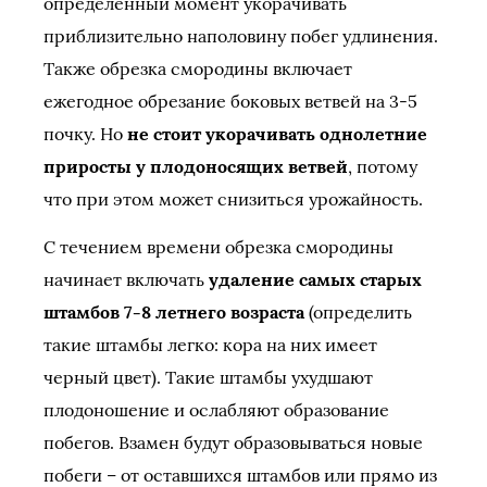
определенный момент укорачивать
приблизительно наполовину побег удлинения.
Также обрезка смородины включает
ежегодное обрезание боковых ветвей на 3-5
почку. Но
не стоит укорачивать однолетние
приросты у плодоносящих ветвей
, потому
что при этом может снизиться урожайность.
С течением времени обрезка смородины
начинает включать
удаление самых старых
штамбов 7-8 летнего возраста
(определить
такие штамбы легко: кора на них имеет
черный цвет). Такие штамбы ухудшают
плодоношение и ослабляют образование
побегов. Взамен будут образовываться новые
побеги – от оставшихся штамбов или прямо из