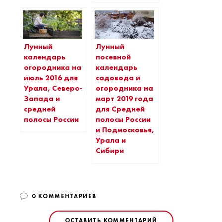
Лунный
Лунный
календарь
посевной
огородника на
календарь
июль 2016 для
садовода и
Урала, Северо-
огородника на
Запада и
март 2019 года
средней
для Средней
полосы России
полосы России
и Подмосковья,
Урала и
Сибири
0 КОММЕНТАРИЕВ
ОСТАВИТЬ КОММЕНТАРИЙ