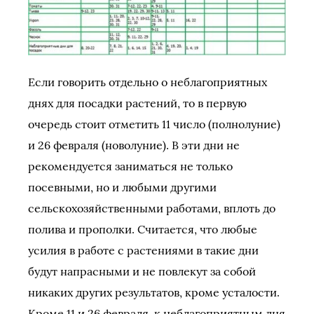
Если говорить отдельно о неблагоприятных
днях для посадки растений, то в первую
очередь стоит отметить 11 число (полнолуние)
и 26 февраля (новолуние). В эти дни не
рекомендуется заниматься не только
посевными, но и любыми другими
сельскохозяйственными работами, вплоть до
полива и прополки. Считается, что любые
усилия в работе с растениями в такие дни
будут напрасными и не повлекут за собой
никаких других результатов, кроме усталости.
Кроме 11 и 26 февраля, к неблагоприятным дня