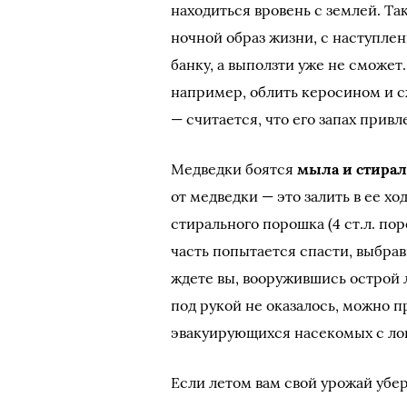
находиться вровень с землей. Т
ночной образ жизни, с наступлен
банку, а выползти уже не сможе
например, облить керосином и 
— считается, что его запах привл
Медведки боятся
мыла и стира
от медведки — это залить в ее х
стирального порошка (4 ст.л. пор
часть попытается спасти, выбра
ждете вы, вооружившись острой 
под рукой не оказалось, можно п
эвакуирующихся насекомых с ло
Если летом вам свой урожай убер