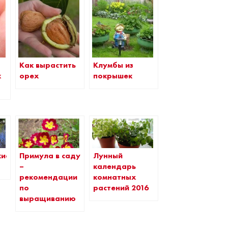
Как вырастить
Клумбы из
к
орех
покрышек
кие
Примула в саду
Лунный
–
календарь
рекомендации
комнатных
по
растений 2016
выращиванию