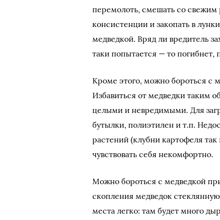
перемолоть, смешать со свежим
консистенции и закопать в лунк
медведкой. Вряд ли вредитель за
таки попытается — то погибнет, 
Кроме этого, можно бороться с 
Избавиться от медведки таким о
целыми и невредимыми. Для заг
бутылки, полиэтилен и т.п. Недос
растений (клубни картофеля так 
чувствовать себя некомфортно.
Можно бороться с медведкой п
скопления медведок стеклянную 
места легко: там будет много ды