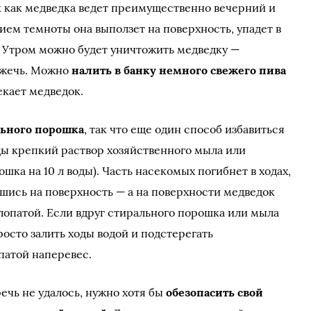
ак как медведка ведет преимущественно вечерний и
ием темноты она выползет на поверхность, упадет в
т. Утром можно будет уничтожить медведку —
сжечь. Можно
налить в банку немного свежего пива
екает медведок.
льного порошка
, так что еще один способ избавиться
оды крепкий раствор хозяйственного мыла или
ошка на 10 л воды). Часть насекомых погибнет в ходах,
вшись на поверхность — а на поверхности медведок
лопатой. Если вдруг стирального порошка или мыла
росто залить ходы водой и подстерегать
патой наперевес.
ечь не удалось, нужно хотя бы
обезопасить свой