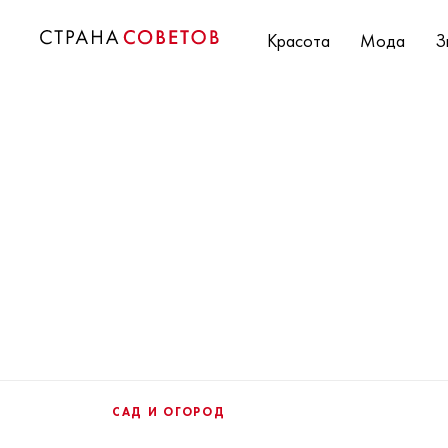
Красота
Мода
З
САД И ОГОРОД