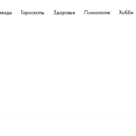
везды
Гороскопы
Здоровье
Психология
Хобби