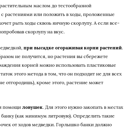
 растительным маслом до тестообразной
и с растениями или положить в ходы, проложенные
хочет рыть ходы сквозь яичную скорлупу. А если все-
попробовав скорлупу на вкус.
медведкой,
при высадке огораживая корни растений
.
бразом не получится, но растения вы сбережете
раждения корней можно использовать пластиковые
таток этого метода в том, что он подходит не для всех
не отгородишь), кроме этого, растение может
ри помощи
ловушек
. Для этого нужно закопать в местах
банку (как минимум литровую). Определить такие
рочек от ходов медведки. Горлышко банки должно