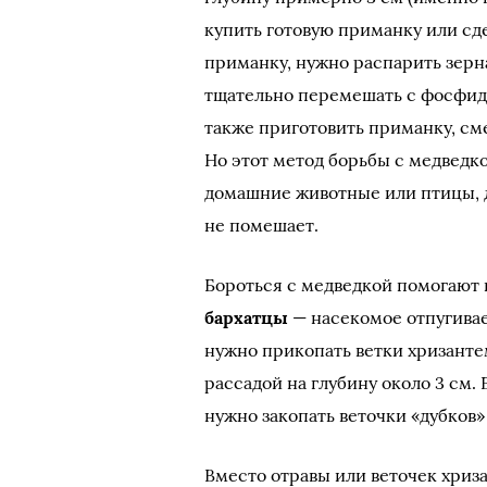
купить готовую приманку или сд
приманку, нужно распарить зерн
тщательно перемешать с фосфидом
также приготовить приманку, сме
Но этот метод борьбы с медведк
домашние животные или птицы, д
не помешает.
Бороться с медведкой помогают
бархатцы
— насекомое отпугивае
нужно прикопать ветки хризанте
рассадой на глубину около 3 см. 
нужно закопать веточки «дубков»
Вместо отравы или веточек хриз