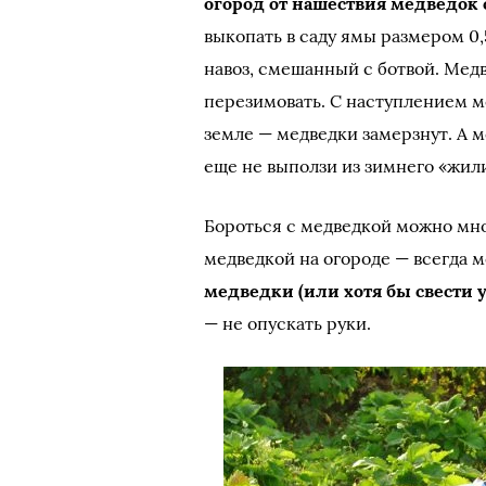
огород от нашествия медведок
выкопать в саду ямы размером 0
навоз, смешанный с ботвой. Медв
перезимовать. С наступлением м
земле — медведки замерзнут. А м
еще не выползи из зимнего «жил
Бороться с медведкой можно мно
медведкой на огороде — всегда 
медведки (или хотя бы свести 
— не опускать руки.