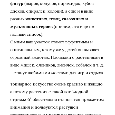
фигур
(шаров, конусов, пирамидок, кубов,
дисков, спиралей, колонн), а еще и в виде
разных
животных, птиц, сказочных и
мультяшных героев
(причем, это еще не
полный список).
С ними ваш участок станет эффектным и
оригинальным, к тому же у детей он вызовет
огромный ажиотаж. Площадки с растениями в
виде мишек, слоников, лисичек, собачек и т. д.
– станут любимыми местами для игр и отдыха.
Топиарное искусство очень красиво и изящно,
а потому растения с такой вот “модной
стрижкой” обязательно становятся предметом
внимания и пользуются растущей
популярностью у многих владельцев садовых