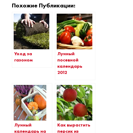
Похожие Публикации:
Уход за
Лунный
газоном
посевной
календарь
2012
Как вырастить
Лунный
персик из
календарь на