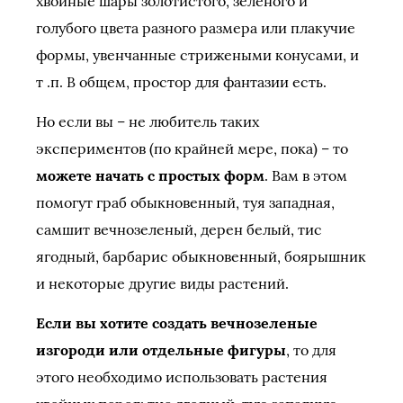
хвойные шары золотистого, зеленого и
голубого цвета разного размера или плакучие
формы, увенчанные стрижеными конусами, и
т .п. В общем, простор для фантазии есть.
Но если вы – не любитель таких
экспериментов (по крайней мере, пока) – то
можете начать с простых форм
. Вам в этом
помогут граб обыкновенный, туя западная,
самшит вечнозеленый, дерен белый, тис
ягодный, барбарис обыкновенный, боярышник
и некоторые другие виды растений.
Если вы хотите создать вечнозеленые
изгороди или отдельные фигуры
, то для
этого необходимо использовать растения