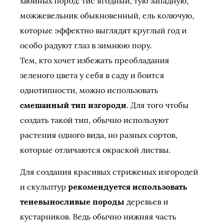
хвойных пород: тис ягодный, тую западную,
можжевельник обыкновенный, ель колючую,
которые эффектно выглядят круглый год и
особо радуют глаз в зимнюю пору.
Тем, кто хочет избежать преобладания
зеленого цвета у себя в саду и боится
однотипности, можно использовать
смешанный тип изгороди
. Для того чтобы
создать такой тип, обычно используют
растения одного вида, но разных сортов,
которые отличаются окраской листвы.
Для создания красивых стриженых изгородей
и скульптур
рекомендуется использовать
теневыносливые породы
деревьев и
кустарников. Ведь обычно нижняя часть