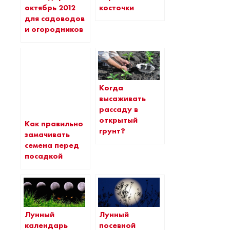
косточки
октябрь 2012
для садоводов
и огородников
Когда
высаживать
рассаду в
открытый
Как правильно
грунт?
замачивать
семена перед
посадкой
Лунный
Лунный
календарь
посевной