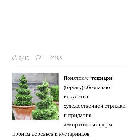
0/10
1
89
Понятием “
топиари
”
(topiary) обозначают
искусство
художественной стрижки
и придания
декоративных форм
кронам деревьев и кустарников.