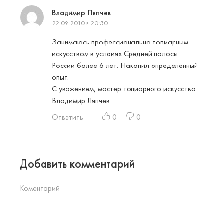
Владимир Ляпчев
22.09.2010 в 20:50
Занимаюсь профессионально топиарным
искусством в услоиях Средней полосы
России более 6 лет. Накопил определенный
опыт.
С уважением, мастер топиарного искусства
Владимир Ляпчев
Ответить
0
0
Добавить комментарий
Коментарий