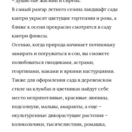
– душистые жасмин и сирень.
В самый разгар летнего сезона ландшафт сада
кантри украсят цветущие гортензии и розы, а
ближе к осени прекрасно смотрятся в саду
кантри флоксы.
Осенью, когда природа начинает потихоньку
замирать и погружаться в сон, вы сможете
полюбоваться гвоздиками, астрами,
георгинами, маками и яркими настурциями.
Также для оформления сада в деревенском
стиле на клумбах и цветниках найдут себе
место неприхотливые, красивые люпины,
подсолнухи, мальвы, амаранты, а еще –
окультуренные дикорастущие растения –
колокольчики, тысячелистник, ромашка,