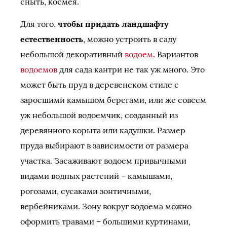
сныть, космея.
Для того,
чтобы придать ландшафту
естественность
, можно устроить в саду
небольшой декоративный
водоем
. Вариантов
водоемов
для сада кантри не так уж много. Это
может быть пруд в деревенском стиле с
заросшими камышом берегами, или же совсем
уж небольшой водоемчик, созданный из
деревянного корыта или кадушки. Размер
пруда выбирают в зависимости от размера
участка. Засаживают водоем привычными
видами водных растений – камышами,
рогозами, сусаками зонтичными,
вербейниками. Зону вокруг водоема можно
оформить травами – большими куртинами,