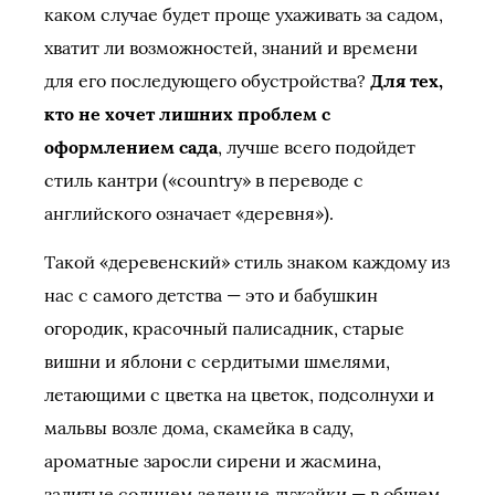
каком случае будет проще ухаживать за садом,
хватит ли возможностей, знаний и времени
для его последующего обустройства?
Для тех,
кто не хочет лишних проблем с
оформлением сада
, лучше всего подойдет
стиль кантри
(«country» в переводе с
английского означает «деревня»).
Такой «деревенский» стиль знаком каждому из
нас с самого детства — это и бабушкин
огородик, красочный палисадник, старые
вишни и яблони с сердитыми шмелями,
летающими с цветка на цветок, подсолнухи и
мальвы возле дома, скамейка в саду,
ароматные заросли сирени и жасмина,
залитые солнцем зеленые лужайки — в общем,