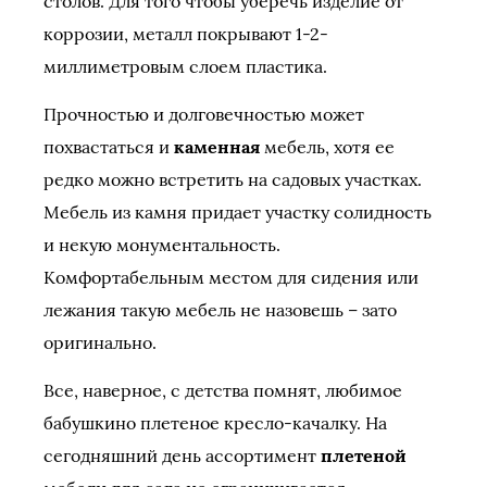
столов. Для того чтобы уберечь изделие от
коррозии, металл покрывают 1-2-
миллиметровым слоем пластика.
Прочностью и долговечностью может
похвастаться и
каменная
мебель, хотя ее
редко можно встретить на садовых участках.
Мебель из камня придает участку солидность
и некую монументальность.
Комфортабельным местом для сидения или
лежания такую мебель не назовешь – зато
оригинально.
Все, наверное, с детства помнят, любимое
бабушкино плетеное кресло-качалку. На
сегодняшний день ассортимент
плетеной