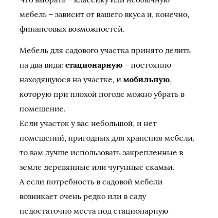
мебель – зависит от вашего вкуса и, конечно,
финансовых возможностей.
Мебель для садового участка принято делить
на два вида:
стационарную
– постоянно
находящуюся на участке, и
мобильную
,
которую при плохой погоде можно убрать в
помещение.
Если участок у вас небольшой, и нет
помещений, пригодных для хранения мебели,
то вам лучше использовать закрепленные в
земле деревянные или чугунные скамьи.
А если потребность в садовой мебели
возникает очень редко или в саду
недостаточно места под стационарную