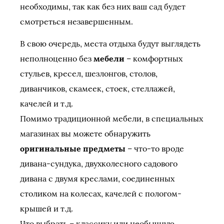
необходимы, так как без них ваш сад будет
смотреться незавершенным.
В свою очередь, места отдыха будут выглядеть
неполноценно без
мебели
– комфортных
стульев, кресел, шезлонгов, столов,
диванчиков, скамеек, стоек, стеллажей,
качелей и т.д.
Помимо традиционной мебели, в специальных
магазинах вы можете обнаружить
оригинальные предметы
– что-то вроде
дивана-сундука, двухколесного садового
дивана с двумя креслами, соединенных
столиком на колесах, качелей с пологом-
крышей и т.д.
Что выбрать – классику или необычную