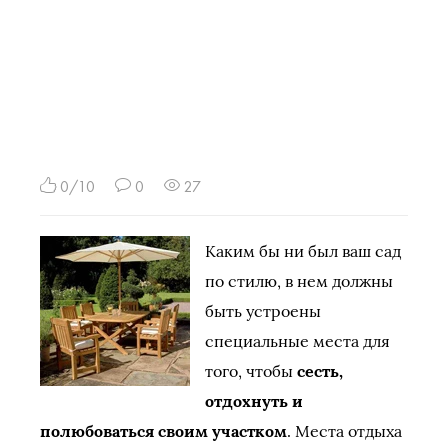
0/10
0
27
Каким бы ни был ваш сад
по стилю, в нем должны
быть устроены
специальные места для
того, чтобы
сесть,
отдохнуть и
полюбоваться своим участком
. Места отдыха