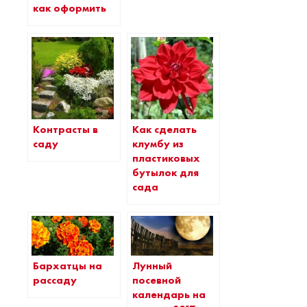
как оформить
Контрасты в
Как сделать
саду
клумбу из
пластиковых
бутылок для
сада
Бархатцы на
Лунный
рассаду
посевной
календарь на