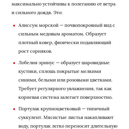
максимально устойчивы к полеганию от ветра
и сильного дождя. Это:
Алиссум морской — почвопокровный вид с
сильным медовым ароматом. Образует
плотный ковер, физически подавляющий
рост сорняков.
Лобелия эринус — образует шаровидные
кустики, сплошь покрытые мелкими
синими, белыми или розовыми цветками.
Требует регулярного увлажнения, так как
корневая система залегает поверхностно.
Портулак крупноцветковый — типичный
суккулент. Мясистые листья накапливают
воду, портулак легко переносит длительную