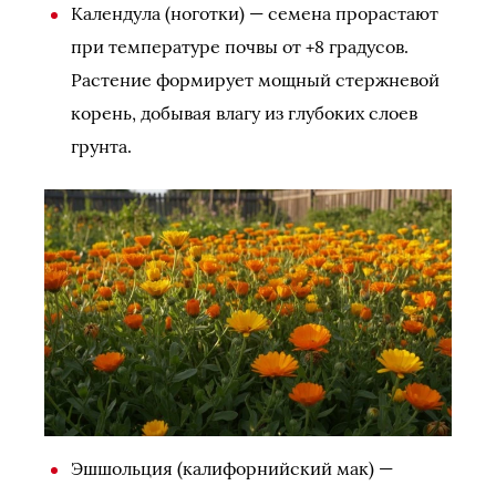
Календула (ноготки) — семена прорастают
при температуре почвы от +8 градусов.
Растение формирует мощный стержневой
корень, добывая влагу из глубоких слоев
грунта.
Эшшольция (калифорнийский мак) —