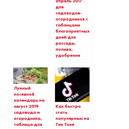
апрель 2017
для
садоводов-
огородников с
таблицами
благоприятных
дней для
рассады,
полива,
удобрения
Лунный
посевной
календарь на
Как быстро
август 2019
стать
садовода и
популярным на
огородника,
Тик Токе
таблица для