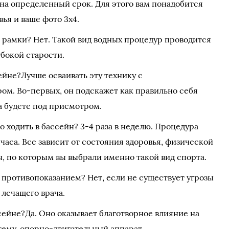
на определенный срок. Для этого вам понадобится
вья и ваше фото 3х4.
 рамки? Нет. Такой вид водных процедур проводится
убокой старости.
сейне?Лучше осваивать эту технику с
м. Во-первых, он подскажет как правильно себя
да будете под присмотром.
о ходить в бассейн? 3-4 раза в неделю. Процедура
 часа. Все зависит от состояния здоровья, физической
н, по которым вы выбрали именно такой вид спорта.
 противопоказанием? Нет, если не существует угрозы
 лечащего врача.
сейне?Да. Оно оказывает благотворное влияние на
ему, опорно-двигательный аппарат,