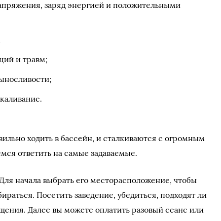
апряжения, заряд энергией и положительными
;
ций и травм;
выносливости;
каливание.
вильно ходить в бассейн, и сталкиваются с огромным
мся ответить на самые задаваемые.
 Для начала выбрать его месторасположение, чтобы
бираться. Посетить заведение, убедиться, подходят ли
щения. Далее вы можете оплатить разовый сеанс или