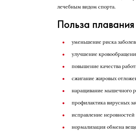
лечебным видом спорта.
Польза плавания 
уменьшение риска заболев
улучшение кровообращения
повышение качества работ
сжигание жировых отложен
наращивание мышечного р
профилактика вирусных за
исправление неровностей 
нормализация обмена веще