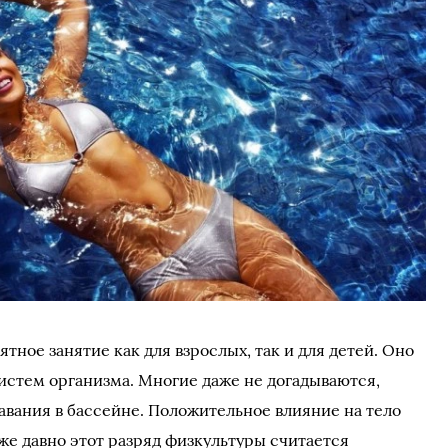
ятное занятие как для взрослых, так и для детей. Оно
истем организма. Многие даже не догадываются,
авания в бассейне. Положительное влияние на тело
уже давно этот разряд физкультуры считается