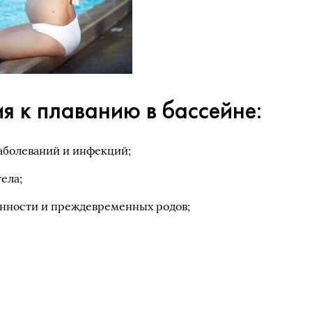
я к плаванию в бассейне:
аболеваний и инфекций;
ела;
нности и преждевременных родов;