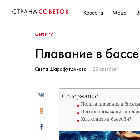
Красота
Мода
З
ФИТНЕС
Плавание в басс
Света Шарафутдинова
25 октября
Содержание
Польза плавания в бассей
Противопоказания к плав
Как ходить в бассейн?