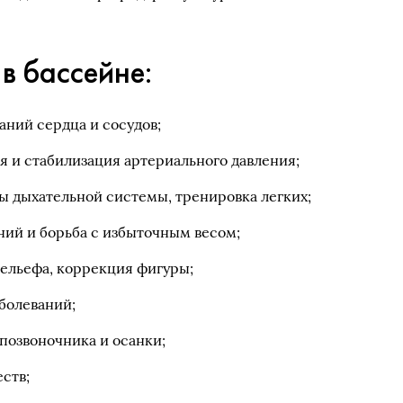
в бассейне:
аний сердца и сосудов;
 и стабилизация артериального давления;
ы дыхательной системы, тренировка легких;
ий и борьба с избыточным весом;
ельефа, коррекция фигуры;
болеваний;
позвоночника и осанки;
ств;