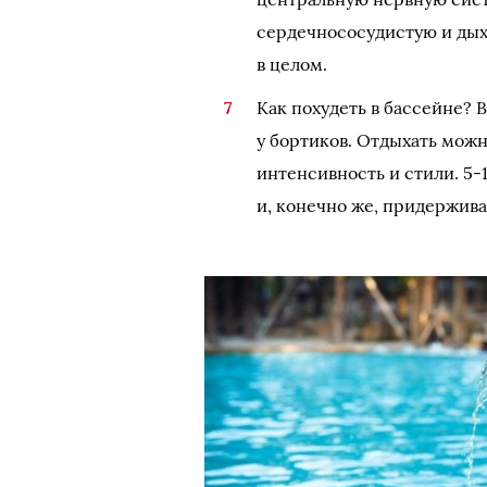
сердечнососудистую и дых
в целом.
Как похудеть в бассейне? В
у бортиков. Отдыхать можн
интенсивность и стили. 5-1
и, конечно же, придержива