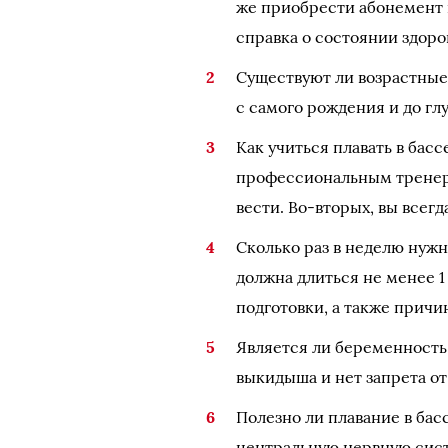
же приобрести абонемент 
справка о состоянии здоро
Существуют ли возрастные
с самого рождения и до гл
Как учиться плавать в бас
профессиональным тренеро
вести. Во-вторых, вы всег
Сколько раз в неделю нужн
должна длиться не менее 1
подготовки, а также причи
Является ли беременность
выкидыша и нет запрета от
Полезно ли плавание в бас
центральную нервную сист