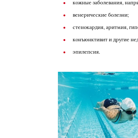
кожные заболевания, напр
венерические болезни;
стенокардия, аритмия, гип
конъюнктивит и другие нед
эпилепсия.