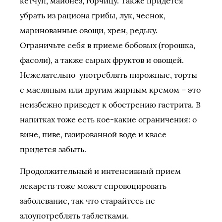
кетчуп, майонез, горчицу. Также придется
убрать из рациона грибы, лук, чеснок,
маринованные овощи, хрен, редьку.
Ограничьте себя в приеме бобовых (горошка,
фасоли), а также сырых фруктов и овощей.
Нежелательно употреблять пирожные, торты
с масляным или другим жирным кремом – это
неизбежно приведет к обострению гастрита. В
напитках тоже есть кое-какие ограничения: о
вине, пиве, газированной воде и квасе
придется забыть.
Продолжительный и интенсивный прием
лекарств тоже может спровоцировать
заболевание, так что старайтесь не
злоупотреблять таблетками.