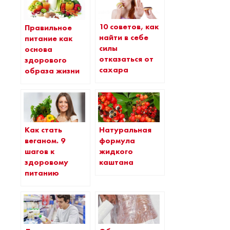
10 советов, как
Правильное
найти в себе
питание как
силы
основа
отказаться от
здорового
сахара
образа жизни
Как стать
Натуральная
веганом. 9
формула
шагов к
жидкого
здоровому
каштана
питанию