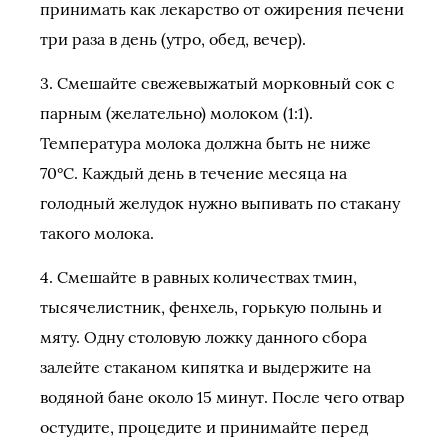
принимать как лекарство от ожирения печени
три раза в день (утро, обед, вечер).
3. Смешайте свежевыжатый морковный сок с
парным (желательно) молоком (1:1).
Температура молока должна быть не ниже
70°C. Каждый день в течение месяца на
голодный желудок нужно выпивать по стакану
такого молока.
4. Смешайте в равных количествах тмин,
тысячелистник, фенхель, горькую полынь и
мяту. Одну столовую ложку данного сбора
залейте стаканом кипятка и выдержите на
водяной бане около 15 минут. После чего отвар
остудите, процедите и принимайте перед