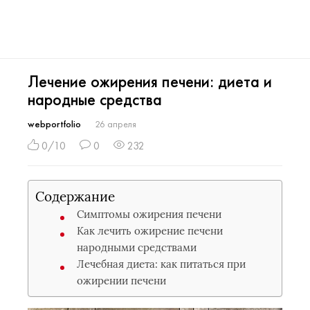
Лечение ожирения печени: диета и
народные средства
webportfolio
26 апреля
0/10
0
232
Содержание
Симптомы ожирения печени
Как лечить ожирение печени
народными средствами
Лечебная диета: как питаться при
ожирении печени