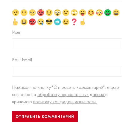
Имя
Ваш Email
Нажимая на кнопку "Отправить комментарий", я даю
согласие на
обработку персональных данных
и
принимаю
политику конфиденциальности.