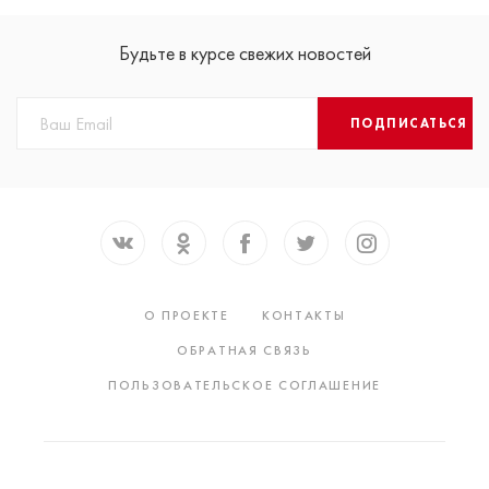
Будьте в курсе свежих новостей
ПОДПИСАТЬСЯ
О ПРОЕКТЕ
КОНТАКТЫ
ОБРАТНАЯ СВЯЗЬ
ПОЛЬЗОВАТЕЛЬСКОЕ СОГЛАШЕНИЕ