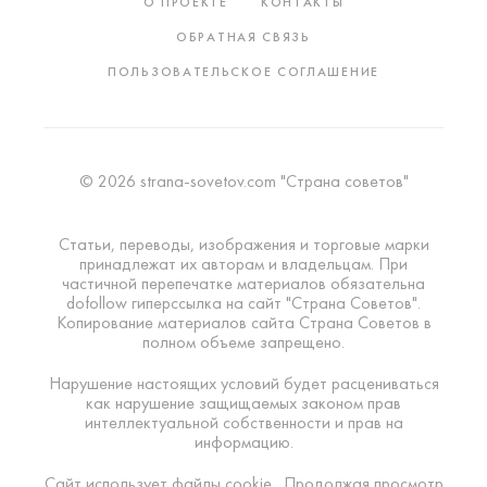
О ПРОЕКТЕ
КОНТАКТЫ
ОБРАТНАЯ СВЯЗЬ
ПОЛЬЗОВАТЕЛЬСКОЕ СОГЛАШЕНИЕ
© 2026 strana-sovetov.com "Страна советов"
Статьи, переводы, изображения и торговые марки
принадлежат их авторам и владельцам. При
частичной перепечатке материалов обязательна
dofollow гиперссылка на сайт "Страна Советов".
Копирование материалов сайта Страна Советов в
полном объеме запрещено.
Нарушение настоящих условий будет расцениваться
как нарушение защищаемых законом прав
интеллектуальной собственности и прав на
информацию.
Сайт использует файлы cookie . Продолжая просмотр