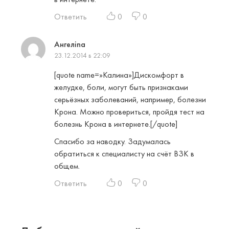
Ответить
0
0
Ангелina
23.12.2014 в 22:09
[quote name=»Калина»]Дискомфорт в
желудке, боли, могут быть признаками
серьёзных заболеваний, например, болезни
Крона. Можно провериться, пройдя тест на
болезнь Крона в интернете.[/quote]
Спасибо за наводку. Задумалась
обратиться к специалисту на счёт ВЗК в
общем.
Ответить
0
0