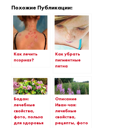
Похожие Публикации:
Как лечить
Как убрать
псориаз?
пигментные
пятна
Бадан:
Описание
лечебные
Иван-чая:
свойства,
лечебные
фото, польза
свойства,
для здоровья
рецепты, фото