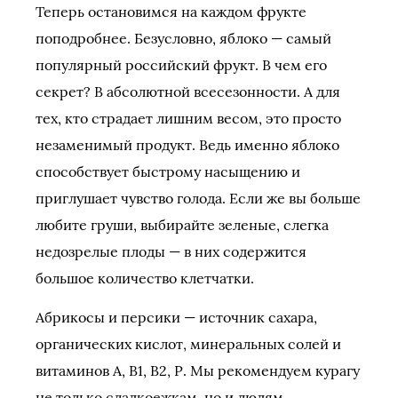
Теперь остановимся на каждом фрукте
поподробнее. Безусловно, яблоко — самый
популярный российский фрукт. В чем его
секрет? В абсолютной всесезонности. А для
тех, кто страдает лишним весом, это просто
незаменимый продукт. Ведь именно яблоко
способствует быстрому насыщению и
приглушает чувство голода. Если же вы больше
любите груши, выбирайте зеленые, слегка
недозрелые плоды — в них содержится
большое количество клетчатки.
Абрикосы и персики — источник сахара,
органических кислот, минеральных солей и
витаминов А, В1, В2, Р. Мы рекомендуем курагу
не только сладкоежкам, но и людям,