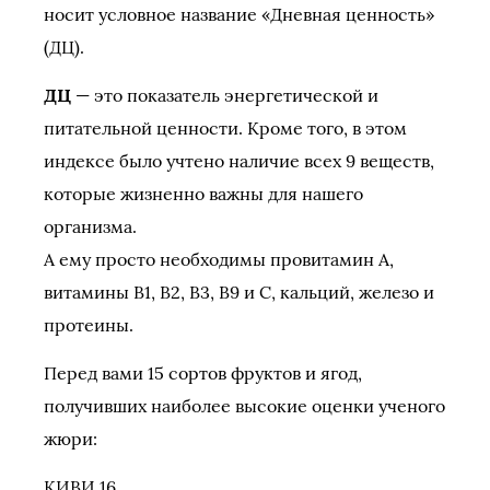
носит условное название «Дневная ценность»
(ДЦ).
ДЦ
— это показатель энергетической и
питательной ценности. Кроме того, в этом
индексе было учтено наличие всех 9 веществ,
которые жизненно важны для нашего
организма.
А ему просто необходимы провитамин А,
витамины В1, В2, В3, В9 и С, кальций, железо и
протеины.
Перед вами 15 сортов фруктов и ягод,
получивших наиболее высокие оценки ученого
жюри:
КИВИ 16