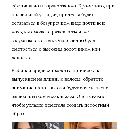
официально и торжественно. Кроме того, при
правильной укладке, прическа будет
оставаться в безупречном виде почти всю
ночь, вы сможете развлекаться, не
задумываясь о ней. Она отлично будет
смотреться с высоким воротником или
декольте.
Выбирая среди множества причесок на
выпускной на длинные волосы, обратите
внимание на то, как они будут сочетаться с
вашим платьем и макияжем. Очень важно,
чтобы укладка помогала создать целостный
образ.