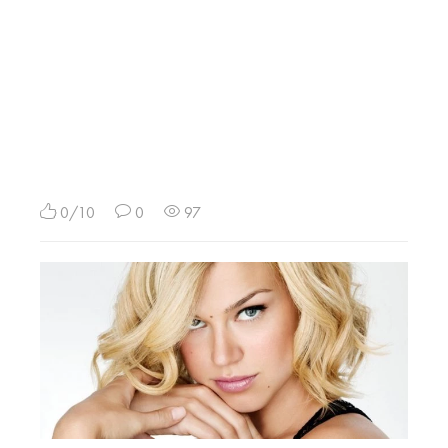
0/10
0
97