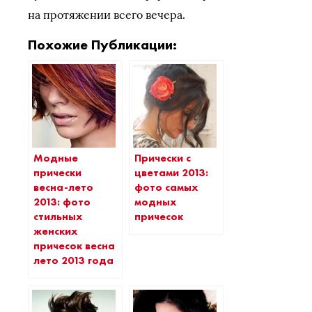
на протяжении всего вечера.
Похожие Публикации:
Модные
Прически с
прически
цветами 2013:
весна-лето
фото самых
2013: фото
модных
стильных
причесок
женских
причесок весна
лето 2013 года