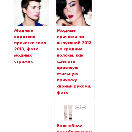
Модные
Модные
короткие
прически на
прически зима
выпускной 2013
2013, фото
на средние
модных
волосы, как
стрижек
сделать
красивую
стильную
прическу
своими руками,
фото
Волшебное