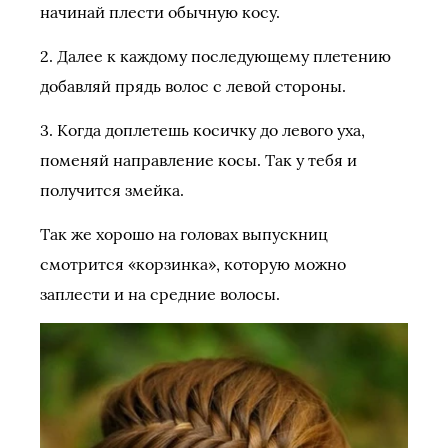
начинай плести обычную косу.
2. Далее к каждому последующему плетению
добавляй прядь волос с левой стороны.
3. Когда доплетешь косичку до левого уха,
поменяй направление косы. Так у тебя и
получится змейка.
Так же хорошо на головах выпускниц
смотрится «корзинка», которую можно
заплести и на средние волосы.