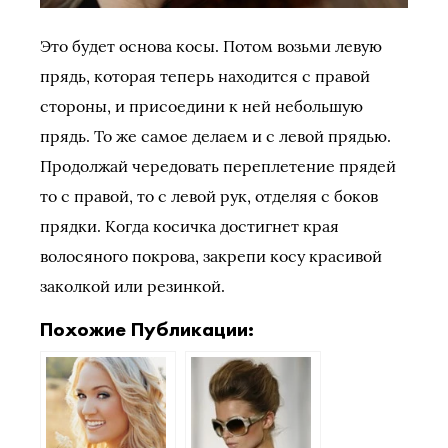
Это будет основа косы. Потом возьми левую
прядь, которая теперь находится с правой
стороны, и присоедини к ней небольшую
прядь. То же самое делаем и с левой прядью.
Продолжай чередовать переплетение прядей
то с правой, то с левой рук, отделяя с боков
прядки. Когда косичка достигнет края
волосяного покрова, закрепи косу красивой
заколкой или резинкой.
Похожие Публикации: