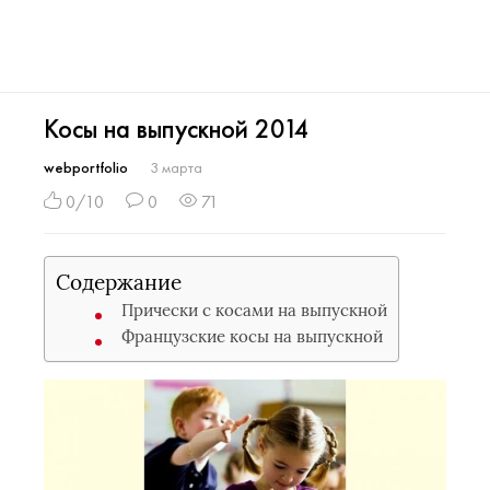
Косы на выпускной 2014
webportfolio
3 марта
0/10
0
71
Содержание
Прически с косами на выпускной
Французские косы на выпускной