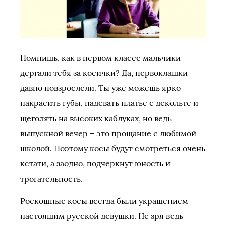
Помнишь, как в первом классе мальчики
дергали тебя за косички? Да, первоклашки
давно повзрослели. Ты уже можешь ярко
накрасить губы, надевать платье с декольте и
щеголять на высоких каблуках, но ведь
выпускной вечер – это прощание с любимой
школой. Поэтому косы будут смотреться очень
кстати, а заодно, подчеркнут юность и
трогательность.
Роскошные косы всегда были украшением
настоящим русской девушки. Не зря ведь