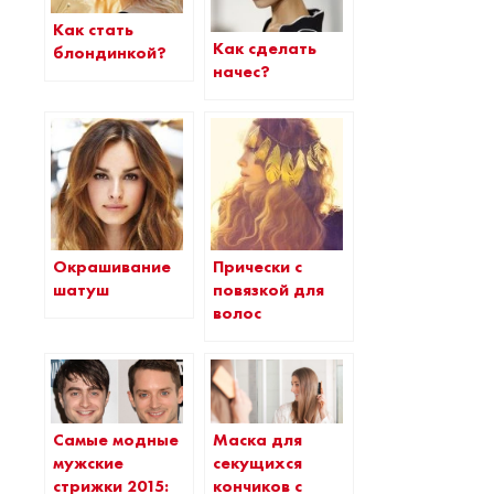
Как стать
Как сделать
блондинкой?
начес?
Окрашивание
Прически с
шатуш
повязкой для
волос
Самые модные
Маска для
мужские
секущихся
стрижки 2015:
кончиков с