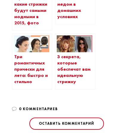
какие стрижки
медом в
будут самыми
домашних
модными в
условиях
2015, фото
Три
3 секрета,
романтичных
которые
прически для
обеспечат вам
лета: быстро и
идеальную
стильно
стрижку
0 КОММЕНТАРИЕВ
ОСТАВИТЬ КОММЕНТАРИЙ