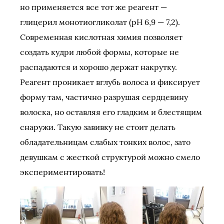
но применяется все тот же реагент —
глицерил монотиогликолат (pH 6,9 — 7,2).
Современная кислотная химия позволяет
создать кудри любой формы, которые не
распадаются и хорошо держат накрутку.
Реагент проникает вглубь волоса и фиксирует
форму там, частично разрушая сердцевину
волоска, но оставляя его гладким и блестящим
снаружи. Такую завивку не стоит делать
обладательницам слабых тонких волос, зато
девушкам с жесткой структурой можно смело
экспериментировать!