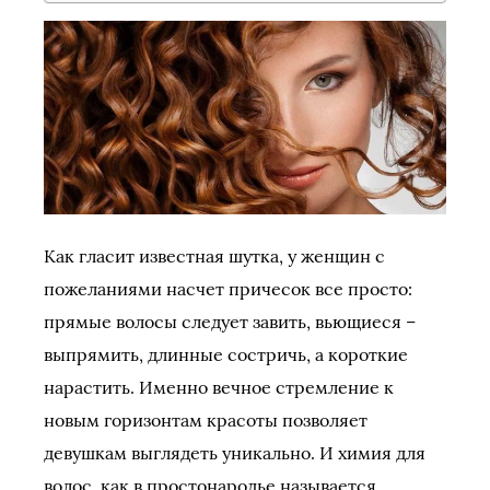
Как гласит известная шутка, у женщин с
пожеланиями насчет причесок все просто:
прямые волосы следует завить, вьющиеся –
выпрямить, длинные состричь, а короткие
нарастить. Именно вечное стремление к
новым горизонтам красоты позволяет
девушкам выглядеть уникально. И химия для
волос, как в простонародье называется