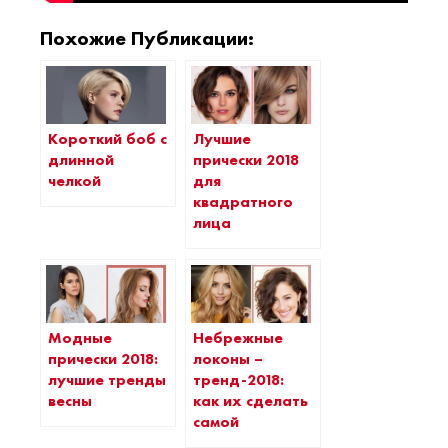
Похожие Публикации:
Короткий боб с
Лучшие
длинной
прически 2018
челкой
для
квадратного
лица
Модные
Небрежные
прически 2018:
локоны –
лучшие тренды
тренд-2018:
весны
как их сделать
самой