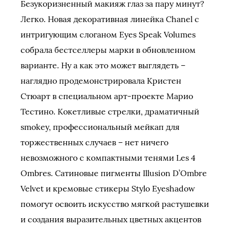
Безукоризненный макияж глаз за пару минут?
Легко. Новая декоративная линейка Chanel с
интригующим слоганом Eyes Speak Volumes
собрала бестселлеры марки в обновленном
варианте. Ну а как это может выглядеть –
наглядно продемонстрировала Кристен
Стюарт в специальном арт-проекте Марио
Тестино. Кокетливые стрелки, драматичный
smokey, профессиональный мейкап для
торжественных случаев – нет ничего
невозможного с компактными тенями Les 4
Ombres. Сатиновые пигменты Illusion D’Ombre
Velvet и кремовые стикеры Stylo Eyeshadow
помогут освоить искусство мягкой растушевки
и создания выразительных цветных акцентов