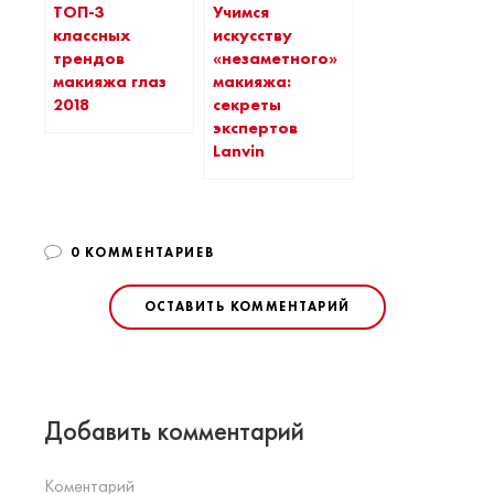
ТОП-3
Учимся
классных
искусству
трендов
«незаметного»
макияжа глаз
макияжа:
2018
секреты
экспертов
Lanvin
0 КОММЕНТАРИЕВ
ОСТАВИТЬ КОММЕНТАРИЙ
Добавить комментарий
Коментарий