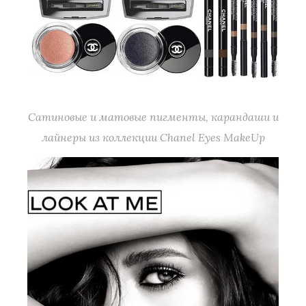
Сатиновые и матовые пигменты, карандаши и
лайнеры из коллекции Chanel Eyes MakeUp