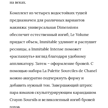
на веках.
Комплект из четырех водостойких тушей
предназначен для различных вариантов
макияжа: универсальная Dimensions
обеспечит естественный изгиб, Le Volume
придаст объем, Immitable удлинит и распушит
ресницы, а Immitable Intense поможет
«распахнуть» взгляд благодаря удобному
аппликатору. Затем – оформление бровей. С
помощью набора La Palette Sourciles de Chanel
можно аккуратно подчеркнуть форму и
добавить нужный тон. Завершающий штрих:
пара взмахов скульптурирующим карандашом
Crayon Soursils и великолепный изгиб бровей
готов.