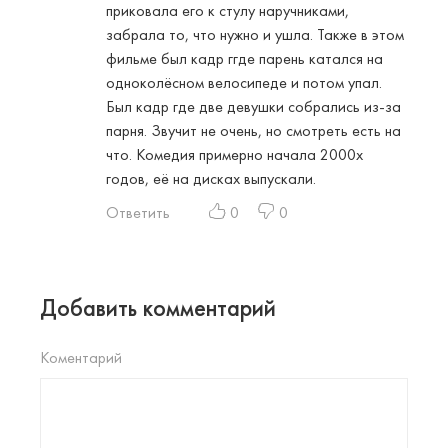
приковала его к стулу наручниками,
забрала то, что нужно и ушла. Также в этом
фильме был кадр ггде парень катался на
одноколёсном велосипеде и потом упал.
Был кадр где две девушки собрались из-за
парня. Звучит не очень, но смотреть есть на
что. Комедия примерно начала 2000х
годов, её на дисках выпускали.
Ответить
0
0
Добавить комментарий
Коментарий