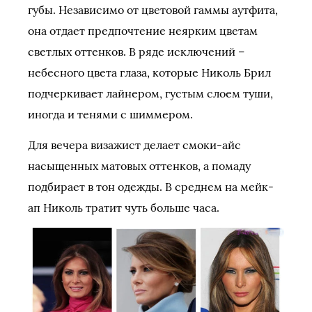
губы. Независимо от цветовой гаммы аутфита,
она отдает предпочтение неярким цветам
светлых оттенков. В ряде исключений –
небесного цвета глаза, которые Николь Брил
подчеркивает лайнером, густым слоем туши,
иногда и тенями с шиммером.
Для вечера визажист делает смоки-айс
насыщенных матовых оттенков, а помаду
подбирает в тон одежды. В среднем на мейк-
ап Николь тратит чуть больше часа.