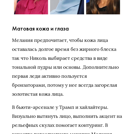
Матовая кожа и глаза
Мелания предпочитает, чтобы кожа лица
оставалась долгое время без жирного блеска
так что Николь выбирает средства в виде
тональной пудры или основы. Дополнительно
первая леди активно пользуется
бронзаторами, потому у нее всегда загорелая
золотистая кожа лица.
В бьюти-арсенале у Трамп и хайлайтеры.
Визуально вытянуть лицо, выполнить акцент на
рельефных скулах помогает контуринг. В
качестве повседневного макияжа Мелания