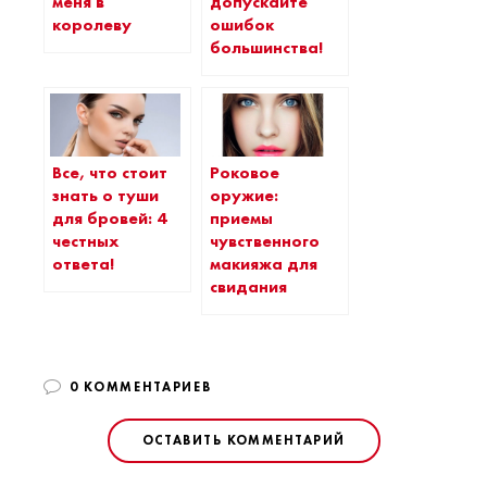
меня в
допускайте
королеву
ошибок
большинства!
Все, что стоит
Роковое
знать о туши
оружие:
для бровей: 4
приемы
честных
чувственного
ответа!
макияжа для
свидания
0 КОММЕНТАРИЕВ
ОСТАВИТЬ КОММЕНТАРИЙ