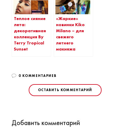
Теплое сияние
«Жаркие»
лета:
новинки Kiko
декоративная
Milano – для
коллекция By
свежего
Terry Tropical
летнего
Sunset
макияжа
0 КОММЕНТАРИЕВ
ОСТАВИТЬ КОММЕНТАРИЙ
Добавить комментарий