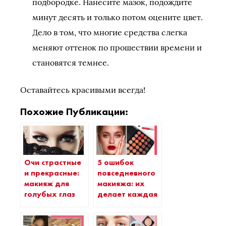
подбородке. Нанесите мазок, подождите
минут десять и только потом оцените цвет.
Дело в том, что многие средства слегка
меняют оттенок по прошествии времени и
становятся темнее.
Оставайтесь красивыми всегда!
Похожие Публикации:
5 ошибок
Очи страстные
повседневного
и прекрасные:
макияжа: их
макияж для
делает каждая
голубых глаз