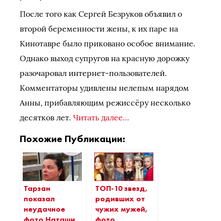
После того как Сергей Безруков объявил о
второй беременности жены, к их паре на
Кинотавре было приковано особое внимание.
Однако выход супругов на красную дорожку
разочаровал интернет-пользователей.
Комментаторы удивлены нелепым нарядом
Анны, прибавляющим режиссёру несколько
десятков лет.
Читать далее…
Похожие Публикации:
Тарзан
ТОП-10 звезд,
показал
родивших от
неудачное
чужих мужей,
фото Наташи
фото