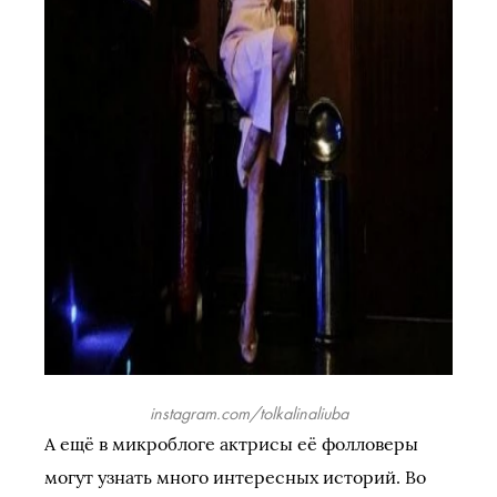
instagram.com/tolkalinaliuba
А ещё в микроблоге актрисы её фолловеры
могут узнать много интересных историй. Во