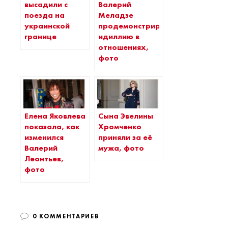
высадили с
Валерий
поезда на
Меладзе
украинской
продемонстрировали
границе
идиллию в
отношениях,
фото
Елена Яковлева
Сына Эвелины
показала, как
Хромченко
изменился
приняли за её
Валерий
мужа, фото
Леонтьев,
фото
0 КОММЕНТАРИЕВ