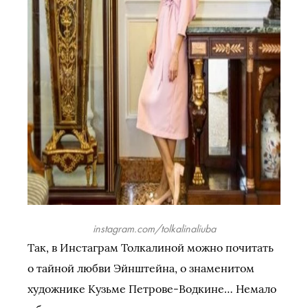
instagram.com/tolkalinaliuba
Так, в Инстаграм Толкалиной можно почитать
о тайной любви Эйнштейна, о знаменитом
художнике Кузьме Петрове-Водкине… Немало