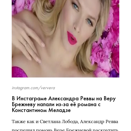
instagram.com/ververa
В Инстаграме Александра Реввы на Веру
Брежневу напали из-за её романа с
Константином Меладзе
Также как и Светлана Лобода, Александр Ревва
поспешил помочь Вере Брежневой раскрутить