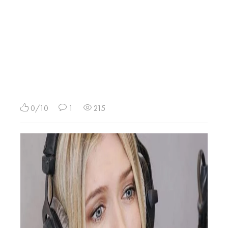
0/10
1
215