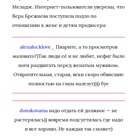
Меладзе. Интернет-пользователи уверены, что
Вера Брежнева поступила подло по
отношению к жене и детям продюсера:
alenalucklove_
Пиарите, а то просмотров
маловато?)Так люди её и не любят, нефиг было
ноги раздвигать перед женатым мужиком.
Отвратительная, старая, веки скоро обвисшие
полностью на глаза налезут)))) буе
donskovama
надо отдать ей должное — не
растерялась)) вовремя подсуетилась где надо
и все хорошо. Не каждая так сможет)