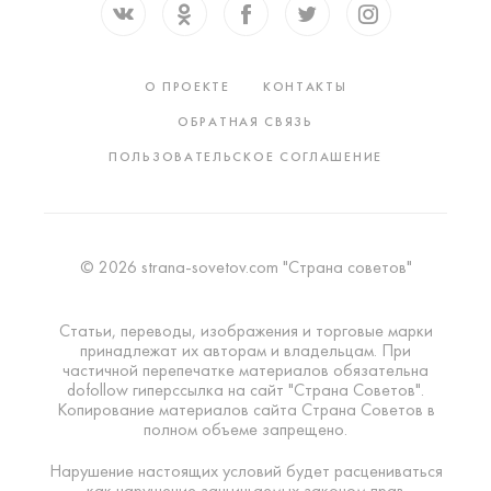
О ПРОЕКТЕ
КОНТАКТЫ
ОБРАТНАЯ СВЯЗЬ
ПОЛЬЗОВАТЕЛЬСКОЕ СОГЛАШЕНИЕ
© 2026 strana-sovetov.com "Страна советов"
Статьи, переводы, изображения и торговые марки
принадлежат их авторам и владельцам. При
частичной перепечатке материалов обязательна
dofollow гиперссылка на сайт "Страна Советов".
Копирование материалов сайта Страна Советов в
полном объеме запрещено.
Нарушение настоящих условий будет расцениваться
как нарушение защищаемых законом прав