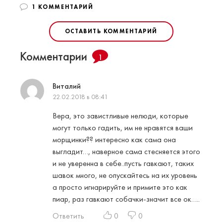
1 КОММЕНТАРИЙ
ОСТАВИТЬ КОММЕНТАРИЙ
Комментарии
1
Виталий
22.02.2018 в 08:41
Вера, это завистливые нелюди, которые
могут только гадить, им не нравятся ваши
морщинки?? интересно как сама она
выгладит…, наверное сама стесняется этого
и не уверенна в себе..пусть гавкают, таких
шавок много, не опускайтесь на их уровень
а просто игнарируйте и примите это как
пиар, раз гавкают собачки-значит все ок…..
Ответить
0
0