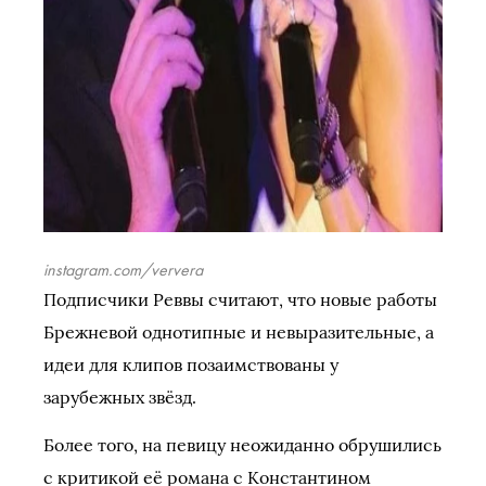
instagram.com/ververa
Подписчики Реввы считают, что новые работы
Брежневой однотипные и невыразительные, а
идеи для клипов позаимствованы у
зарубежных звёзд.
Более того, на певицу неожиданно обрушились
с критикой её романа с Константином