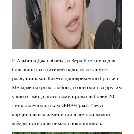
И Альбина Джанабаева, и Вера Брежнева для
большинства зрителей надолго останутся
разлучницами. Как-то одновременно братьев
Меладзе накрыла любовь, и они один за другим
ушли от жён, с которыми прожили более 20
лет к экс-солисткам «ВИА-Гры». Из-за
кардинальных изменений в личной жизни
звёзды потеряли немало поклонников.