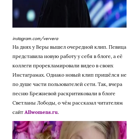
instagram.com/ververa
На днях у Веры вышел очередной клип. Певица
представила новую работу у себя в блоге, а её
коллеги прорекламировали видео в своих
Инстаграмах. Однако новый клип пришёлся не
по душе части пользователей сети. Так, вчера
песню Брежневой раскритиковали в блоге
Светланы Лободы, о чём рассказал читателям
сайт
Allwomens.ru
.