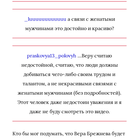
_luuuuuuuuuuuu
а связи с женатыми
мужчинами это достойно и красиво?
praskovya13_polovyh
…Веру считаю
недостойной, считаю, что люди должны
добиваться чего-либо своим трудом и
талантом, а не некрасивыми связями с
женатыми мужчинами (без подробностей).
Этот человек даже недостоин уважения и я
даже не буду смотреть это видео.
Кто бы мог подумать, что Вера Брежнева будет