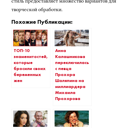
стиль предоставляет множество вариантов для
творческой обработки.
Похожие Публикации:
ТОП-10
Анна
знаменитостей,
Калашникова
которые
переключилась
бросили своих
с певца
беременных
Прохора
жен
Шаляпина на
миллиардера
Михаила
Прохорова