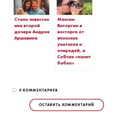
Стало известно
Максим
имя второй
Виторган в
дочери Андрея
восторге от
Аршавина
японских
унитазов и
очередей, а
Собчак «палит
бабло»
0 КОММЕНТАРИЕВ
ОСТАВИТЬ КОММЕНТАРИЙ