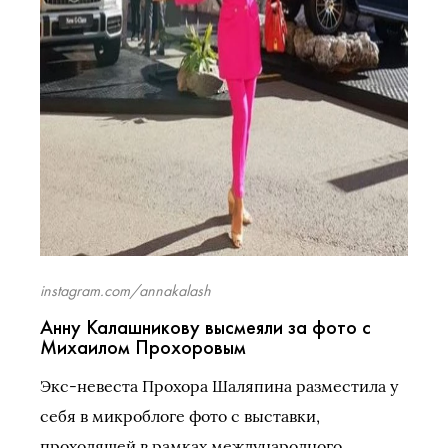
instagram.com/annakalash
Анну Калашникову высмеяли за фото с
Михаилом Прохоровым
Экс-невеста Прохора Шаляпина разместила у
себя в микроблоге фото с выставки,
проходящей в рамках международного