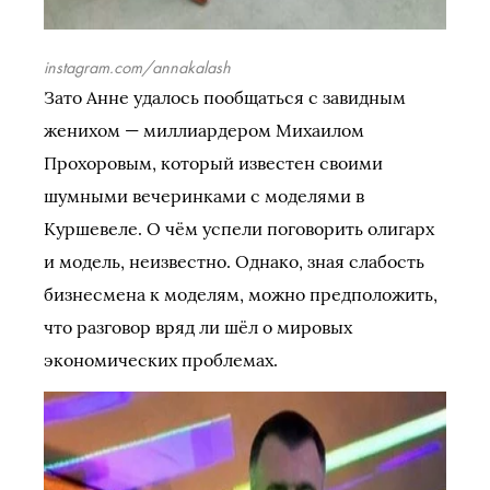
instagram.com/annakalash
Зато Анне удалось пообщаться с завидным
женихом — миллиардером Михаилом
Прохоровым, который известен своими
шумными вечеринками с моделями в
Куршевеле. О чём успели поговорить олигарх
и модель, неизвестно. Однако, зная слабость
бизнесмена к моделям, можно предположить,
что разговор вряд ли шёл о мировых
экономических проблемах.