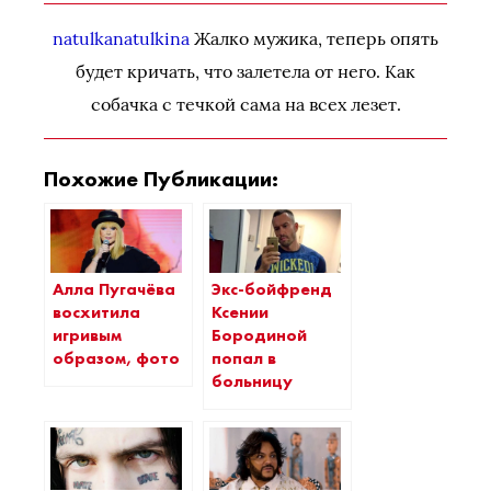
natulkanatulkina
Жалко мужика, теперь опять
будет кричать, что залетела от него. Как
собачка с течкой сама на всех лезет.
Похожие Публикации:
Алла Пугачёва
Экс-бойфренд
восхитила
Ксении
игривым
Бородиной
образом, фото
попал в
больницу