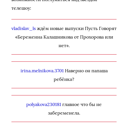
телешоу:
vladislav_ls
ждём новые выпуски Пусть Говорят
«Беременна Калашникова от Прохорова или
нет».
irina.melnikova.3701
Наверно он папаша
ребёнка?
polyakova230181
главное что бы не
забеременела.