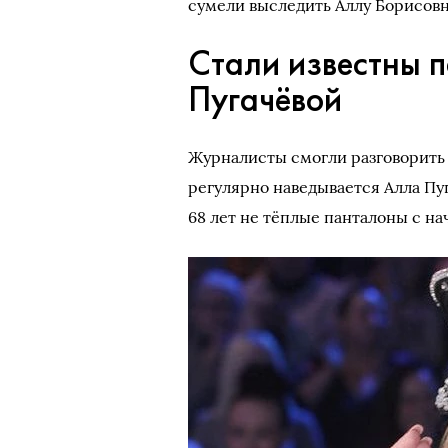
сумели выследить Аллу Борисовну
Стали известны 
Пугачёвой
Журналисты смогли разговорить 
регулярно наведывается Алла Пу
68 лет не тёплые панталоны с на