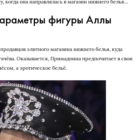
, когда она направлялась в магазин нижнего белья…
параметры фигуры Аллы
продавцов элитного магазина нижнего белья, куда
гачёва. Оказывается, Примадонна предпочитает в свои
чёсом, а эротическое бельё.