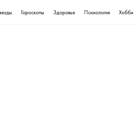
везды
Гороскопы
Здоровье
Психология
Хобби