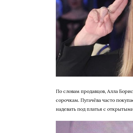
По словам продавцов, Алла Бори
сорочкам. Пугачёва часто покупа
надевать под платья с открытым