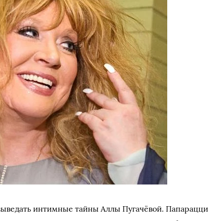
выведать интимные тайны Аллы Пугачёвой. Папарацци