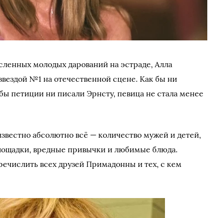
ленных молодых дарований на эстраде, Алла
звездой №1 на отечественной сцене. Как бы ни
бы петиции ни писали Эрнсту, певица не стала менее
известно абсолютно всё — количество мужей и детей,
ощадки, вредные привычки и любимые блюда.
ечислить всех друзей Примадонны и тех, с кем