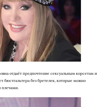
совна отдаёт предпочтение сексуальным корсетам и
ет бюстгальтера без бретелек, которые можно
и плечами.