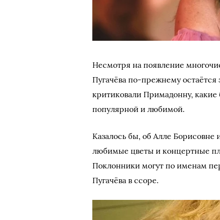
Несмотря на появление многочис
Пугачёва по-прежнему остаётся 
критиковали Примадонну, какие 
популярной и любимой.
Казалось бы, об Алле Борисовне 
любимые цветы и концертные пл
Поклонники могут по именам пер
Пугачёва в ссоре.