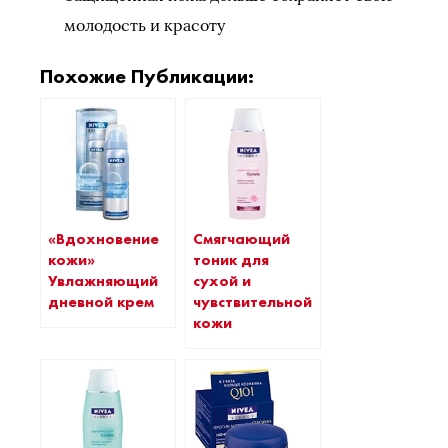
молодость и красоту
Похожие Публикации:
«Вдохновение
Смягчающий
кожи»
тоник для
Увлажняющий
сухой и
дневной крем
чувствительной
кожи