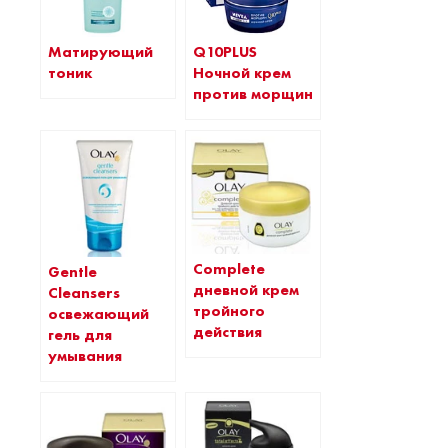
Матирующий
Q10PLUS
тоник
Ночной крем
против морщин
Complete
Gentle
дневной крем
Cleansers
тройного
освежающий
действия
гель для
умывания