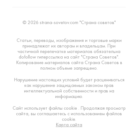
© 2026 strana-sovetov.com "Страна советов"
Статьи, переводы, изображения и торговые марки
принадлежат их авторам и владельцам. При
частичной перепечатке материалов обязательна
dofollow гиперссылка на сайт "Страна Советов".
Копирование материалов сайта Страна Советов в
полном объеме запрещено.
Нарушение настоящих условий будет расцениваться
как нарушение защищаемых законом прав
интеллектуальной собственности и прав на
информацию.
Сайт использует файлы cookie . Продолжая просмотр
сайта, вы соглашаетесь с использованием файлов
cookie.
Карта сайта