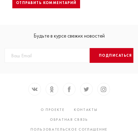
Будьте в курсе свежих новостей
ПОДПИСАТЬСЯ
О ПРОЕКТЕ
КОНТАКТЫ
ОБРАТНАЯ СВЯЗЬ
ПОЛЬЗОВАТЕЛЬСКОЕ СОГЛАШЕНИЕ