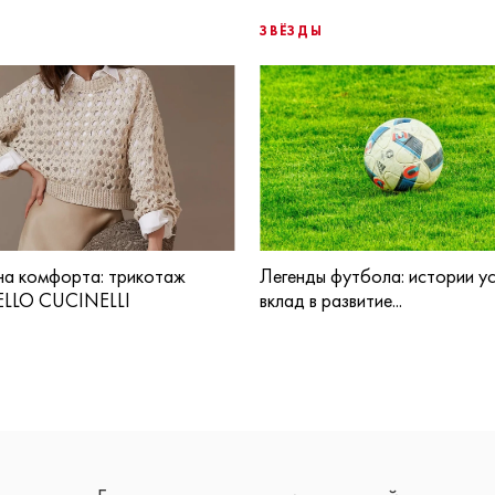
ЗВЁЗДЫ
а комфорта: трикотаж
Легенды футбола: истории ус
LLO CUCINELLI
вклад в развитие...