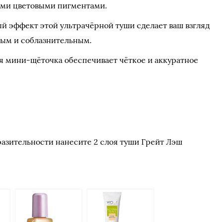
ми цветовыми пигментами.
й эффект этой ультрачёрной туши сделает ваш взгляд
ым и соблазнительным.
я мини-щёточка обеспечивает чёткое и аккуратное
разительности нанесите 2 слоя туши Грейт Лэш