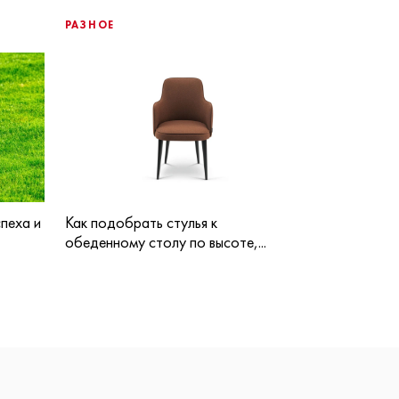
РАЗНОЕ
пеха и
Как подобрать стулья к
обеденному столу по высоте,...