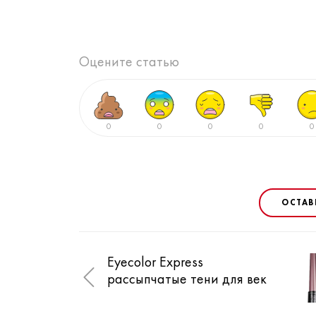
Оцените статью
0
0
0
0
0
ОСТАВ
Eyecolor Express
рассыпчатые тени для век