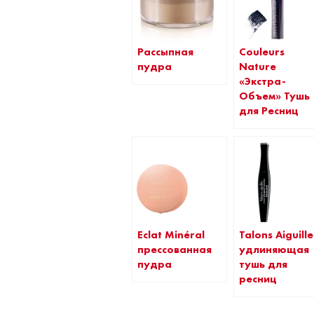
Рассыпная
Couleurs
пудра
Nature
«Экстра-
Объем» Тушь
для Ресниц
Eclat Minéral
Talons Aiguille
прессованная
удлиняющая
пудра
тушь для
ресниц