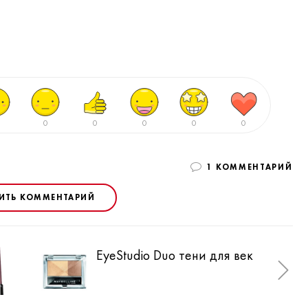
0
0
0
0
0
1 КОММЕНТАРИЙ
ИТЬ КОММЕНТАРИЙ
EyeStudio Duo тени для век
Aff
пуд