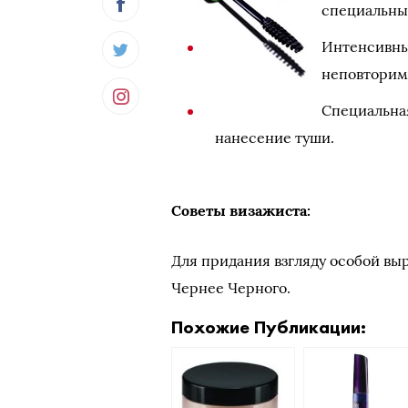
специальны
Интенсивны
неповторим
Специальна
нанесение туши.
Советы визажиста:
Для придания взгляду особой вы
Чернее Черного.
Похожие Публикации: