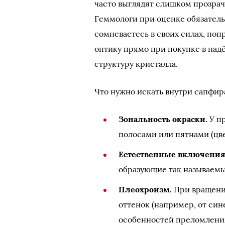
часто выглядят слишком прозрач
Геммологи при оценке обязатель
сомневаетесь в своих силах, по
оптику прямо при покупке в на
структуру кристалла.
Что нужно искать внутри сапфир
Зональность окраски.
У п
полосами или пятнами (цве
Естественные включения
образующие так называемы
Плеохроизм.
При вращении
оттенок (например, от син
особенностей преломления