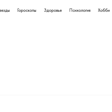
везды
Гороскопы
Здоровье
Психология
Хобби