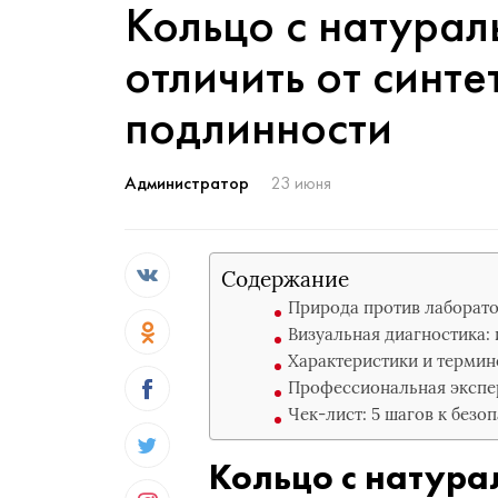
Кольцо с натурал
отличить от синте
подлинности
Администратор
23 июня
Содержание
Природа против лаборат
Визуальная диагностика:
Характеристики и термин
Профессиональная экспер
Чек-лист: 5 шагов к безо
Кольцо с натура