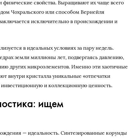
 физические свойства. Выращивают их чаще всего
дом Чохральского или способом Вернейля
 заключается исключительно в происхождении и
изуется в идеальных условиях за пару недель.
едрах земли миллионы лет, подвергаясь давлению,
нию других микроэлементов. Именно эти хаотичные
ют внутри кристалла уникальные «отпечатки
ю инвестиционную и коллекционную ценность.
ностика: ищем
хождения — идеальность. Синтезированные корунды