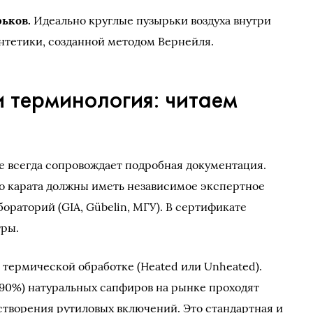
рьков.
Идеально круглые пузырьки воздуха внутри
нтетики, созданной методом Вернейля.
 терминология: читаем
е всегда сопровождает подробная документация.
о карата должны иметь независимое экспертное
ораторий (GIA, Gübelin, МГУ). В сертификате
тры.
 термической обработке (Heated или Unheated).
90%) натуральных сапфиров на рынке проходят
астворения рутиловых включений. Это стандартная и