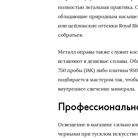
полностью легальная практика. 
обладающие природным насыщен
или цейлонские оттенки Royal Bl
собратьев.
Металл оправы также служит ко
вставляют в дешевые сплавы. Обы
750 пробы (18K) либо платина 950
подбирается мастером так, чтоб
внутреннее свечение минерала.
Профессиональна
Освещение в магазине сильно вл
черными при тусклом искусстве