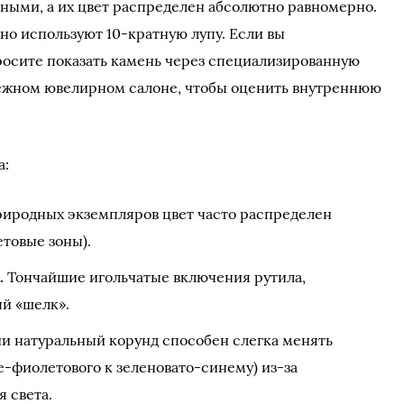
ными, а их цвет распределен абсолютно равномерно.
но используют 10-кратную лупу. Если вы
просите показать камень через специализированную
дёжном ювелирном салоне, чтобы оценить внутреннюю
а:
риродных экземпляров цвет часто распределен
товые зоны).
.
Тончайшие игольчатые включения рутила,
й «шелк».
 натуральный корунд способен слегка менять
е-фиолетового к зеленовато-синему) из-за
 света.