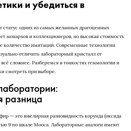
етики и убедиться в
 статус одних из самых желанных драгоценных
яет монархов и коллекционеров, но высокая стоимость
е количество имитаций. Современные технологии
изуально отличить лабораторный кристалл от
 всё сложнее. Разберемся в тонкостях геммологии и
ки смотреть при выборе.
лаборатории:
я разница
фир — это ювелирная разновидность корунда (оксида
тью 9 по шкале Мооса. Лабораторные аналоги имеют