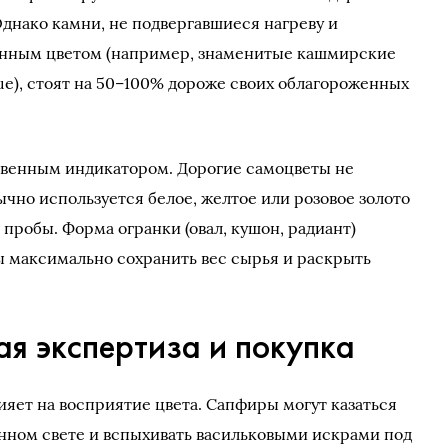
Однако камни, не подвергавшиеся нагреву и
ным цветом (например, знаменитые кашмирские
ue), стоят на 50–100% дороже своих облагороженных
свенным индикатором. Дорогие самоцветы не
чно используется белое, желтое или розовое золото
 пробы. Форма огранки (овал, кушон, радиант)
ы максимально сохранить вес сырья и раскрыть
я экспертиза и покупка
ияет на восприятие цвета. Сапфиры могут казаться
нном свете и вспыхивать васильковыми искрами под