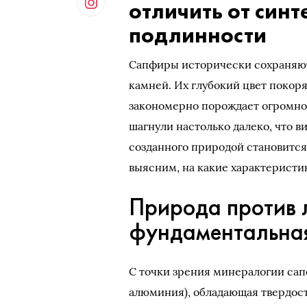
отличить от синт
подлинности
Сапфиры исторически сохраняют
камней. Их глубокий цвет покор
закономерно порождает огромно
шагнули настолько далеко, что в
созданного природой становится
выясним, на какие характеристи
Природа против 
фундаментальна
С точки зрения минералогии сап
алюминия), обладающая твердос