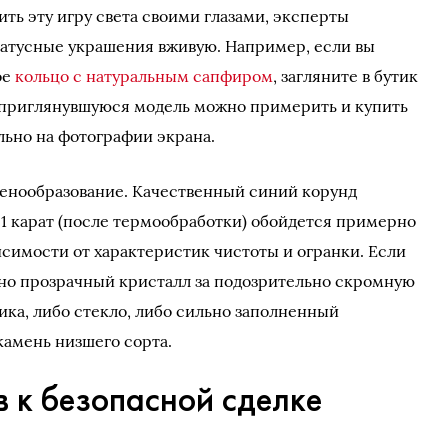
ть эту игру света своими глазами, эксперты
татусные украшения вживую. Например, если вы
ое
кольцо с натуральным сапфиром
, загляните в бутик
ю приглянувшуюся модель можно примерить и купить
льно на фотографии экрана.
ценообразование. Качественный синий корунд
 1 карат (после термообработки) обойдется примерно
ависимости от характеристик чистоты и огранки. Если
но прозрачный кристалл за подозрительно скромную
ика, либо стекло, либо сильно заполненный
 камень низшего сорта.
в к безопасной сделке