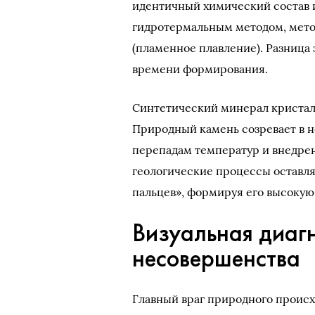
идентичный химический состав и
гидротермальным методом, мето
(пламенное плавление). Разница
времени формирования.
Синтетический минерал кристалл
Природный камень созревает в н
перепадам температур и внедре
геологические процессы оставля
пальцев», формируя его высоку
Визуальная диаг
несовершенства
Главный враг природного проис