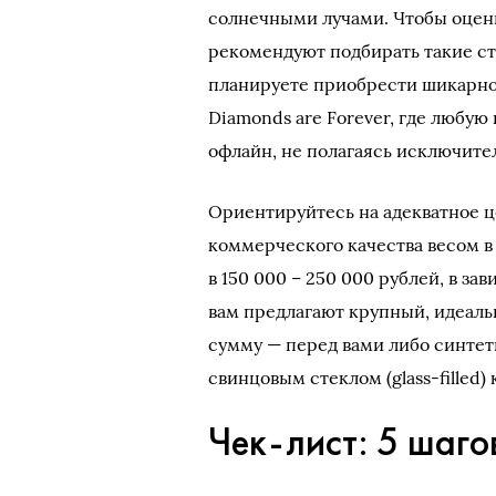
солнечными лучами. Чтобы оцени
рекомендуют подбирать такие с
планируете приобрести шикарн
Diamonds are Forever, где любу
офлайн, не полагаясь исключите
Ориентируйтесь на адекватное 
коммерческого качества весом в
в 150 000 – 250 000 рублей, в з
вам предлагают крупный, идеаль
сумму — перед вами либо синтет
свинцовым стеклом (glass-filled)
Чек-лист: 5 шаго