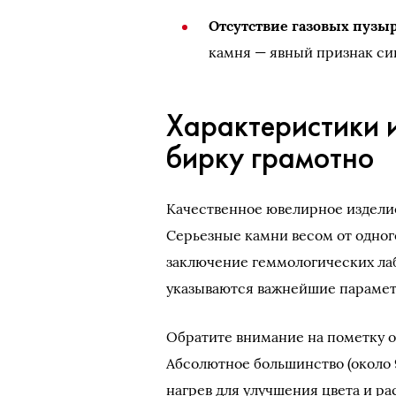
Отсутствие газовых пузы
камня — явный признак си
Характеристики и
бирку грамотно
Качественное ювелирное издели
Серьезные камни весом от одног
заключение геммологических лаб
указываются важнейшие параме
Обратите внимание на пометку о
Абсолютное большинство (около 
нагрев для улучшения цвета и р