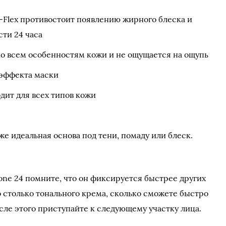
-Flex противостоит появлению жирного блеска и
сти 24 часа
ко всем особенностям кожи и не ощущается на ощупь
 эффекта маски
дит для всех типов кожи
акже идеальная основа под тени, помаду или блеск.
tone 24 помните, что он фиксируется быстрее других
о столько тонального крема, сколько сможете быстро
сле этого приступайте к следующему участку лица.