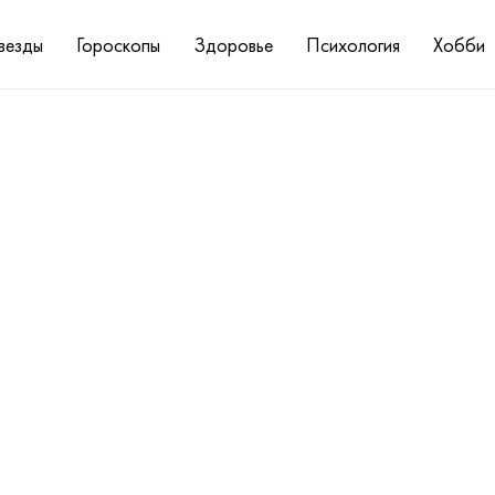
везды
Гороскопы
Здоровье
Психология
Хобби