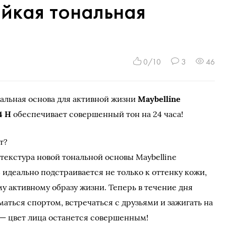
тойкая тональная
0/10
3
46
альная основа для активной жизни
Maybelline
4 H
обеспечивает совершенный тон на 24 часа!
т?
текстура новой тональной основы Maybelline
24 идеально подстраивается не только к оттенку кожи,
му активному образу жизни. Теперь в течение дня
аться спортом, встречаться с друзьями и зажигать на
 — цвет лица останется совершенным!