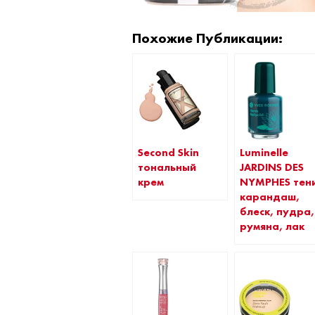
Похожие Публикации:
Luminelle
Second Skin
JARDINS DES
тональный
NYMPHES тен
крем
карандаш,
блеск, пудра,
румяна, лак