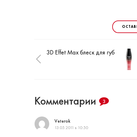
ОСТАВ
3D Effet Max блеск для губ
Комментарии
3
Veterok
13.05.2011 в 10:50