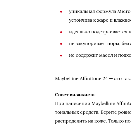
уникальная формула Micro
устойчива к жаре и влажно
идеально подстраивается 
не закупоривает поры, без
не содержит масел и подхо
Maybelline Affinitone 24 — это т
Совет визажиста:
При нанесении Maybelline Affini
тональных средств. Берите ровн
распределить на коже. Только по