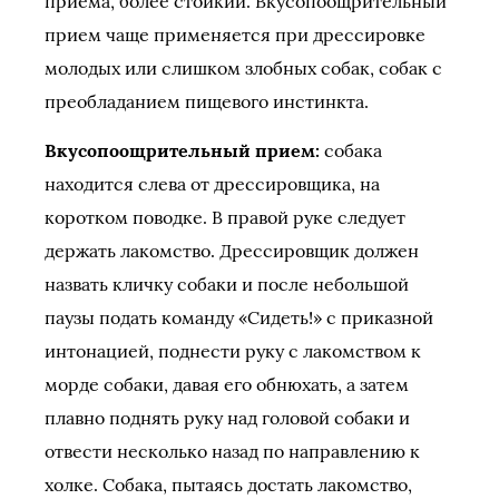
приема, более стойкий. Вкусопоощрительный
прием чаще применяется при дрессировке
молодых или слишком злобных собак, собак с
преобладанием пищевого инстинкта.
Вкусопоощрительный прием:
собака
находится слева от дрессировщика, на
коротком поводке. В правой руке следует
держать лакомство. Дрессировщик должен
назвать кличку собаки и после небольшой
паузы подать команду «Сидеть!» с приказной
интонацией, поднести руку с лакомством к
морде собаки, давая его обнюхать, а затем
плавно поднять руку над головой собаки и
отвести несколько назад по направлению к
холке. Собака, пытаясь достать лакомство,