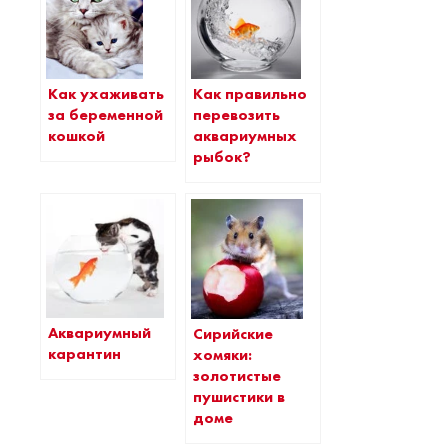
Как правильно
Как ухаживать
перевозить
за беременной
аквариумных
кошкой
рыбок?
Аквариумный
Сирийские
карантин
хомяки:
золотистые
пушистики в
доме