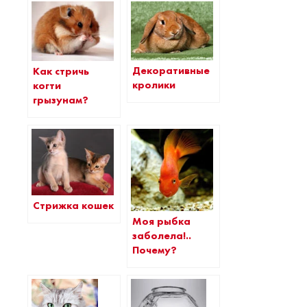
Декоративные
Как стричь
кролики
когти
грызунам?
Стрижка кошек
Моя рыбка
заболела!..
Почему?