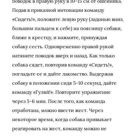
поводок в правую руку в 10-15 см от ошейника.
Подав в приказной интонации команду
«Сидеть!», положите левую руку (ладонью вниз,
большим пальцем к себе) на поясницу собаки,
ближе к крестцу, и нажмите, принуждая
собаку сесть. Одновременно правой рукой
натяните поводок вверх и назад. Как только
собака сядет, повторив команду «Сидеть!»,
погладьте ее и дайте лакомство. Выдержав
собаку в положении сидя 5-10 секунд, дайте
команду «Гуляй!». Повторите упражнение
через 5-6 мин. После того, как команда
отработана, можно ввести жест. Через
некоторое время, когда собака привыкает
реагировать на жест, команду можно не