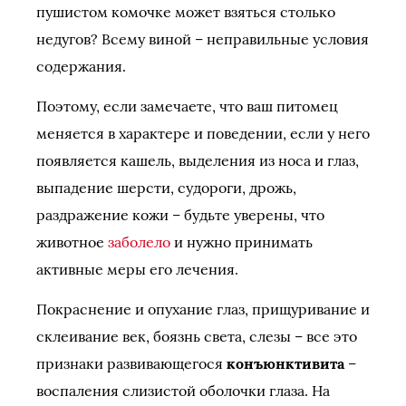
пушистом комочке может взяться столько
недугов? Всему виной – неправильные условия
содержания.
Поэтому, если замечаете, что ваш питомец
меняется в характере и поведении, если у него
появляется кашель, выделения из носа и глаз,
выпадение шерсти, судороги, дрожь,
раздражение кожи – будьте уверены, что
животное
заболело
и нужно принимать
активные меры его лечения.
Покраснение и опухание глаз, прищуривание и
склеивание век, боязнь света, слезы – все это
признаки развивающегося
конъюнктивита
–
воспаления слизистой оболочки глаза. На