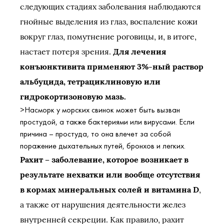
следующих стадиях заболевания наблюдаются
гнойные выделения из глаз, воспаление кожи
вокруг глаз, помутнение роговицы, и, в итоге,
настает потеря зрения.
Для лечения
конъюнктивита применяют 3%-ный раствор
альбуцида, тетрациклиновую или
гидрокортизоновую мазь.
>Насморк у морских свинок может быть вызван
простудой, а также бактериями или вирусами. Если
причина – простуда, то она влечет за собой
поражение дыхательных путей, бронхов и легких.
Рахит – заболевание, которое возникает в
результате нехватки или вообще отсутствия
в кормах минеральных солей и витамина D
,
а также от нарушения деятельности желез
внутренней секреции. Как правило, рахит