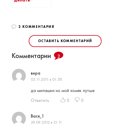
делать
2 КОММЕНТАРИЯ
ОСТАВИТЬ КОММЕНТАРИЙ
Комментарии
2
вера
05.11.2011 в 01:58
да милашки но мой хомяк лутше
Ответить
0
0
Вася_1
29.09.2012 в 21:11