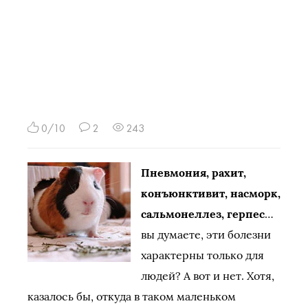
0/10
2
243
Пневмония, рахит,
конъюнктивит, насморк,
сальмонеллез, герпес
…
вы думаете, эти болезни
характерны только для
людей? А вот и нет. Хотя,
казалось бы, откуда в таком маленьком