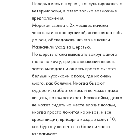
Перерыл весь интернет, консультировался с
ветеринарами, в ответ только возможные
предположения.
Морская свинка с 2х месяцев начала
чесаться и стала пугливой, зачесывала себя
до ран, обследовали ничего не нашли.
Назначили уход за шерстью.
Но шерсть стала выпадать вокруг одного
глаза по кругу, при расчесывании шерсть
часто выпадает и он весь просто сыпется
белыми кусочками с кожи, где их очень
много, как болячки. Иногда бывают
судороги, сгибается весь и не может даже
пищать, потом затихает. Беспокойны, долго
не может сидеть на месте елозит ногами,
иногда просто ложится на живот, и все
время пищит, примерно каждые минут 10,
как будто у него что то болит и часто
вздрагивает.