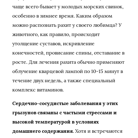
чаще всего бывает у молодых морских свинок,
особенно в зимнее время. Каким образом
можно распознать рахит у своего любимца? У
животного, как правило, происходит
утолщение суставов, искривление
конечностей, провисание спины, отставание в
росте. Для лечения рахита обычно применяют
облучение кварцевой лампой по 10-15 минут в
течение двух недель, а также специальный
комплекс витаминов.
Сердечно-сосудистые заболевания у этих
грызунов связаны с частыми стрессами и
высокой температурой в условиях
домашнего содержания.
Хотя и встречаются